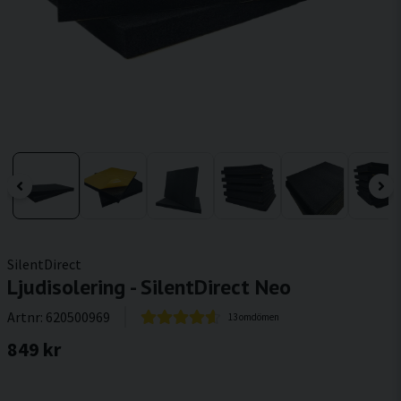
SilentDirect
Ljudisolering - SilentDirect Neo
Artnr:
620500969
13 omdömen
849 kr