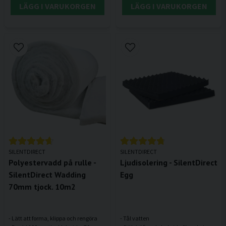
LÄGG I VARUKORGEN
LÄGG I VARUKORGEN
SILENTDIRECT
SILENTDIRECT
Polyestervadd på rulle -
Ljudisolering - SilentDirect
SilentDirect Wadding
Egg
70mm tjock. 10m2
- Lätt att forma, klippa och rengöra
- Tål vatten