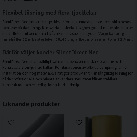
Flexibel lösning med flera tjocklekar
SilentDirect Neo finns i flera tjocklekar för att kunna anpassas efter olika behov
och krav på dämpning. Den svarta, diskreta designen gör att materialet smälter
in i de flesta miljöer utan att påverka det visuella intrycket.
Varje kartong
innehåller 12 ark i storleken 50x40 cm, vilket motsvarar totalt 2,4 m².
Därför väljer kunder SilentDirect Neo
SilentDirect Neo är ett pålitligt val när du behöver minska vibrationer och
kontrollera stomljud vid källan. Kombinationen av effektiv dämpning, enkel
installation och hög materialkvalitet gör produkten till en långsiktig lösning för
både professionella och privata användare. Resultatet blir en stabilare
konstruktion och en tydligt förbättrad ljudmiljö.
Liknande produkter