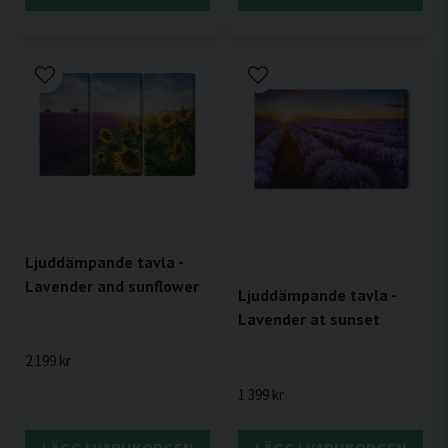
Ljuddämpande tavla -
Lavender and sunflower
Ljuddämpande tavla -
Lavender at sunset
2 199 kr
1 399 kr