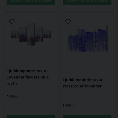
Ljuddämpande tavla -
Lavender flowers on a
Ljuddämpande tavla -
rustic
Watercolor lavender
3 999 kr
1 399 kr