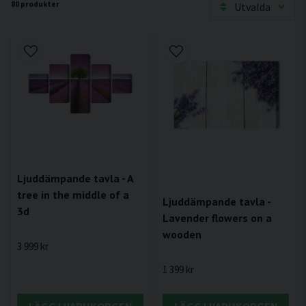
80 produkter
Utvalda
Ljuddämpande tavla - A
tree in the middle of a
Ljuddämpande tavla -
3d
Lavender flowers on a
wooden
3 999 kr
1 399 kr
LÄGG I VARUKORGEN
LÄGG I VARUKORGEN