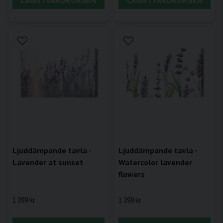
LÄGG I VARUKORGEN
LÄGG I VARUKORGEN
Ljuddämpande tavla -
Ljuddämpande tavla -
Lavender at sunset
Watercolor lavender
flowers
1 399 kr
1 399 kr