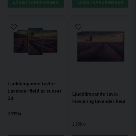
LÄGG I VARUKORGEN
LÄGG I VARUKORGEN
Ljuddämpande tavla -
Lavender field at sunset
Ljuddämpande tavla -
3d
Flowering lavender field
2 099 kr
1 399 kr