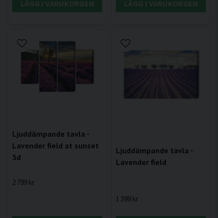
LÄGG I VARUKORGEN
LÄGG I VARUKORGEN
Ljuddämpande tavla -
Lavender field at sunset
Ljuddämpande tavla -
3d
Lavender field
2 799 kr
1 399 kr