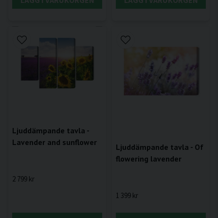
LÄGG I VARUKORGEN
LÄGG I VARUKORGEN
Ljuddämpande tavla -
Lavender and sunflower
Ljuddämpande tavla - Of
flowering lavender
2 799 kr
1 399 kr