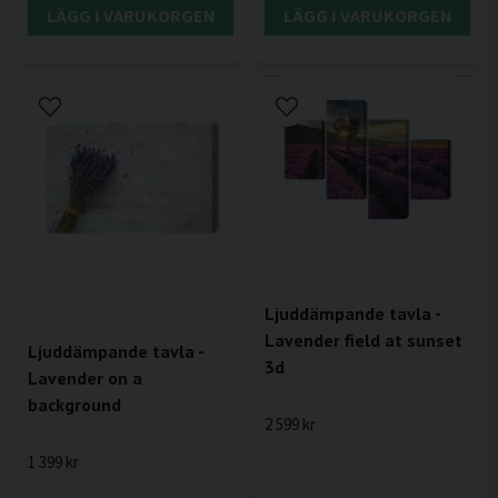
LÄGG I VARUKORGEN
LÄGG I VARUKORGEN
Ljuddämpande tavla -
Lavender field at sunset
Ljuddämpande tavla -
3d
Lavender on a
background
2 599 kr
1 399 kr