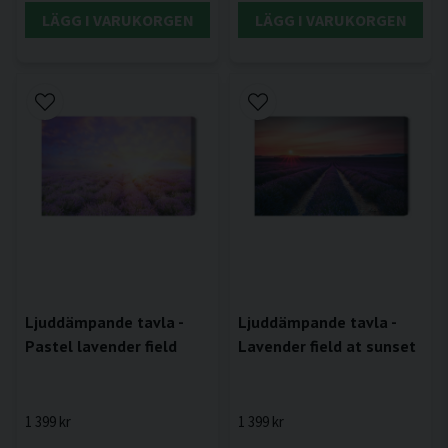
LÄGG I VARUKORGEN
LÄGG I VARUKORGEN
Ljuddämpande tavla -
Ljuddämpande tavla -
Pastel lavender field
Lavender field at sunset
1 399 kr
1 399 kr