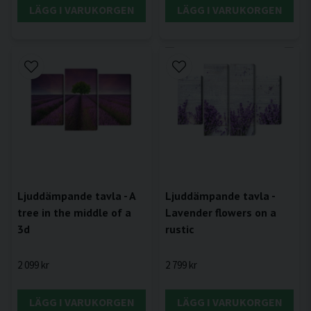
LÄGG I VARUKORGEN
LÄGG I VARUKORGEN
Ljuddämpande tavla - A
Ljuddämpande tavla -
tree in the middle of a
Lavender flowers on a
3d
rustic
2 099 kr
2 799 kr
LÄGG I VARUKORGEN
LÄGG I VARUKORGEN