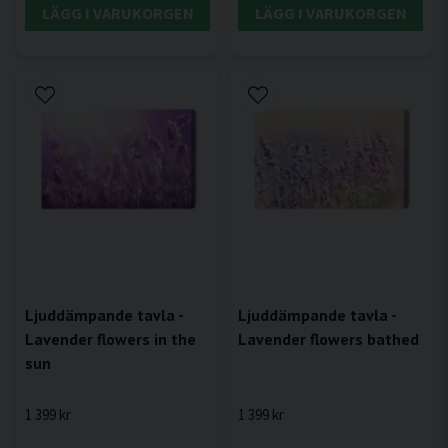
LÄGG I VARUKORGEN
LÄGG I VARUKORGEN
Ljuddämpande tavla -
Ljuddämpande tavla -
Lavender flowers in the
Lavender flowers bathed
sun
1 399 kr
1 399 kr