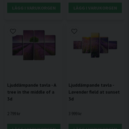
LÄGG I VARUKORGEN
LÄGG I VARUKORGEN
Ljuddämpande tavla - A
Ljuddämpande tavla -
tree in the middle of a
Lavender field at sunset
3d
3d
2 799 kr
3 999 kr