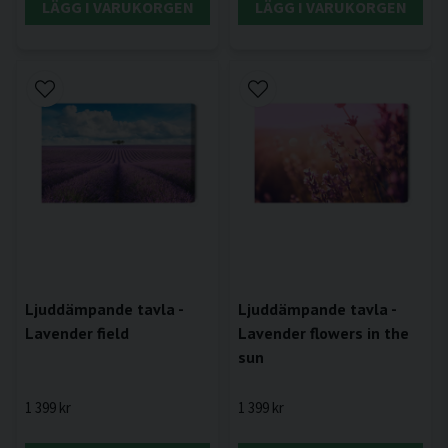
LÄGG I VARUKORGEN
LÄGG I VARUKORGEN
Ljuddämpande tavla -
Ljuddämpande tavla -
Lavender field
Lavender flowers in the
sun
1 399 kr
1 399 kr