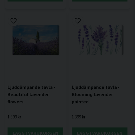
Ljuddämpande tavla -
Ljuddämpande tavla -
Beautiful lavender
Blooming lavender
flowers
painted
1 399 kr
1 399 kr
LÄGG I VARUKORGEN
LÄGG I VARUKORGEN