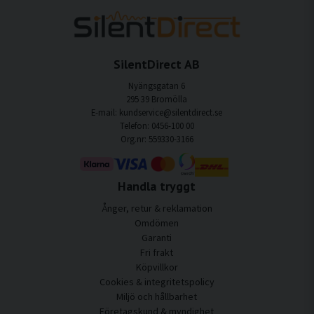
SilentDirect AB
Nyängsgatan 6
295 39 Bromölla
E-mail: kundservice@silentdirect.se
Telefon: 0456-100 00
Org.nr: 559330-3166
Handla tryggt
Ånger, retur & reklamation
Omdömen
Garanti
Fri frakt
Köpvillkor
Cookies & integritetspolicy
Miljö och hållbarhet
Företagskund & myndighet