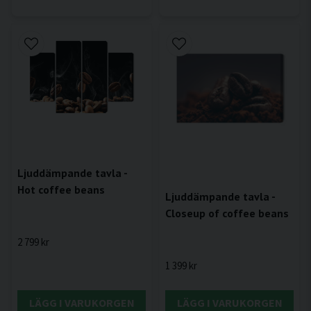
Ljuddämpande tavla -
Hot coffee beans
Ljuddämpande tavla -
Closeup of coffee beans
2 799 kr
1 399 kr
LÄGG I VARUKORGEN
LÄGG I VARUKORGEN