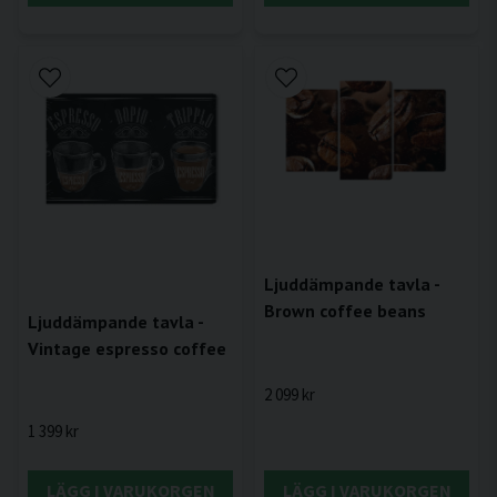
Ljuddämpande tavla -
Brown coffee beans
Ljuddämpande tavla -
Vintage espresso coffee
2 099 kr
1 399 kr
LÄGG I VARUKORGEN
LÄGG I VARUKORGEN