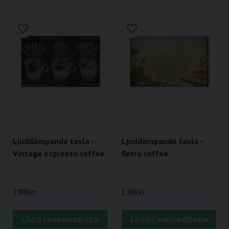
Ljuddämpande tavla -
Ljuddämpande tavla -
Vintage espresso coffee
Retro coffee
2 999 kr
1 399 kr
LÄGG I VARUKORGEN
LÄGG I VARUKORGEN