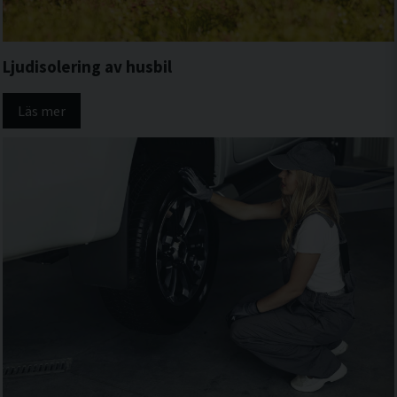
Ljudisolering av husbil
Läs mer