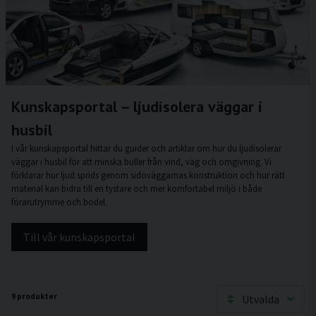
Kunskapsportal – ljudisolera väggar i
husbil
I vår kunskapsportal hittar du guider och artiklar om hur du ljudisolerar
väggar i husbil för att minska buller från vind, väg och omgivning. Vi
förklarar hur ljud sprids genom sidoväggarnas konstruktion och hur rätt
material kan bidra till en tystare och mer komfortabel miljö i både
förarutrymme och bodel.
Till vår kunskapsportal
9 produkter
Utvalda