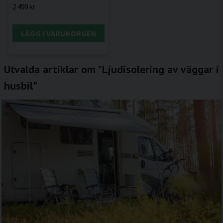
2 499 kr
LÄGG I VARUKORGEN
Utvalda artiklar om "Ljudisolering av väggar i
husbil"