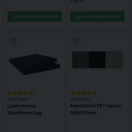
1 499 kr
LÄGG I VARUKORGEN
LÄGG I VARUKORGEN
SILENTDIRECT
SILENTDIRECT
Ljudisolering -
SilentDirect PET square
SilentDirect Egg
592x592mm