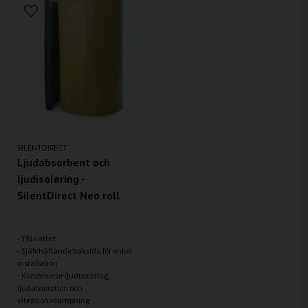
SILENTDIRECT
Ljudabsorbent och
ljudisolering -
SilentDirect Neo roll
- Tål vatten
- Självhäftande baksida för enkel
installation
- Kombinerar ljudisolering,
ljudabsorption och