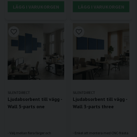
LÄGG I VARUKORGEN
LÄGG I VARUKORGEN
SILENTDIRECT
SILENTDIRECT
Ljudabsorbent till vägg -
Ljudabsorbent till vägg -
Wall 5-parts one
Wall 3-parts three
- Välj mellan flera färger och
- Enkel att montera med CNC-frästa