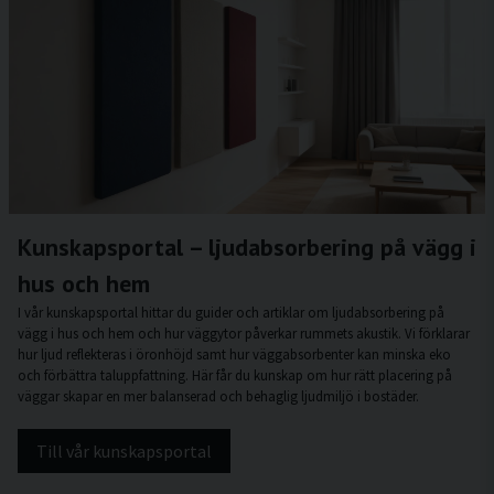
Kunskapsportal – ljudabsorbering på vägg i
hus och hem
I vår kunskapsportal hittar du guider och artiklar om ljudabsorbering på
vägg i hus och hem och hur väggytor påverkar rummets akustik. Vi förklarar
hur ljud reflekteras i öronhöjd samt hur väggabsorbenter kan minska eko
och förbättra taluppfattning. Här får du kunskap om hur rätt placering på
väggar skapar en mer balanserad och behaglig ljudmiljö i bostäder.
Till vår kunskapsportal