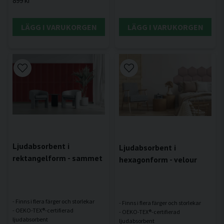
899 kr
LÄGG I VARUKORGEN
LÄGG I VARUKORGEN
Ljudabsorbent i
Ljudabsorbent i
rektangelform - sammet
hexagonform - velour
- Finns i flera färger och storlekar
- Finns i flera färger och storlekar
- OEKO-TEX®-certifierad
- OEKO-TEX®-certifierad
ljudabsorbent
ljudabsorbent