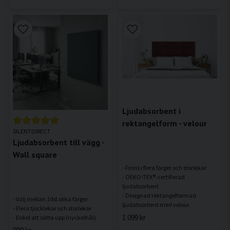
Ljudabsorbent i
rektangelform - velour
SILENTDIRECT
Ljudabsorbent till vägg -
Wall square
- Finns i flera färger och storlekar
- OEKO-TEX®-certifierad
ljudabsorbent
- Designad rektangelformad
- Välj mellan 10st olika färger
- Flera tjocklekar och storlekar
1 099 kr