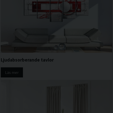
Ljudabsorberande tavlor
Läs mer