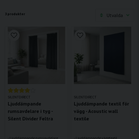
3 produkter
Utvalda
SILENTDIRECT
SILENTDIRECT
Ljuddämpande
Ljuddämpande textil för
rumsavdelare i tyg -
vägg - Acoustic wall
Silent Divider Feltra
textile
- Ljuddämpande rumsavdelare
- Ljuddämpande väggtextil