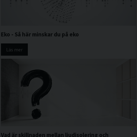
Eko - Så här minskar du på eko
Läs mer
Vad är skillnaden mellan ljudisolering och