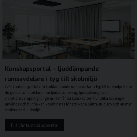
Kunskapsportal – ljuddämpande
rumsavdelare i tyg till skolmiljö
I vår kunskapsportal om ljuddämpande rumsavdelare i tyg till skolmiljö hittar
du guider som förklarar hur ljudabsorbering, ljudisolering och
vibrationsdämpning fungerar. Här får du kunskap om hur olika lösningar
används och hur de kan kombineras för att skapa bättre studiero och en mer
strukturerad ljudmiljö.
Till vår kunskapsportal