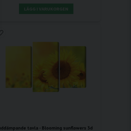
LÄGG I VARUKORGEN
uddämpande tavla - Blooming sunflowers 3d