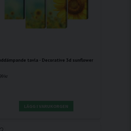
uddämpande tavla - Decorative 3d sunflower
99 kr
LÄGG I VARUKORGEN