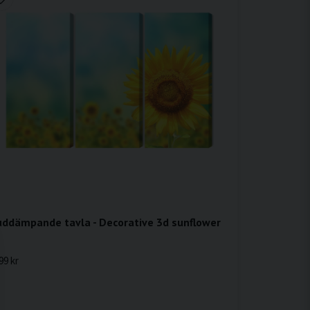
uddämpande tavla - Decorative 3d sunflower
99 kr