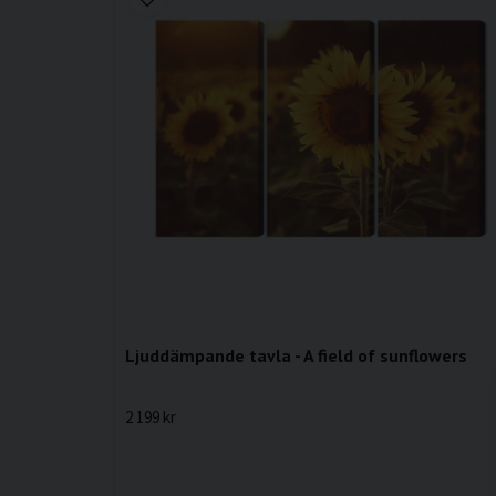
Ljuddämpande tavla - A field of sunflowers
2 199 kr