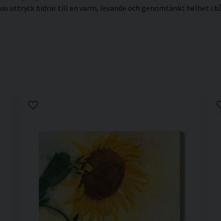
 uttryck bidrar till en varm, levande och genomtänkt helhet i båd