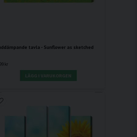
uddämpande tavla - Sunflower as sketched
99 kr
LÄGG I VARUKORGEN