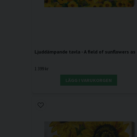
Ljuddämpande tavla - A field of sunflowers as
1 399 kr
LÄGG I VARUKORGEN