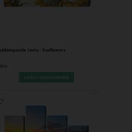
uddämpande tavla - Sunflowers
99 kr
LÄGG I VARUKORGEN