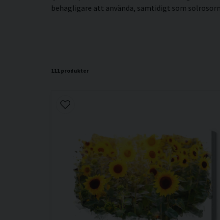
behagligare att använda, samtidigt som solrosornas
111 produkter