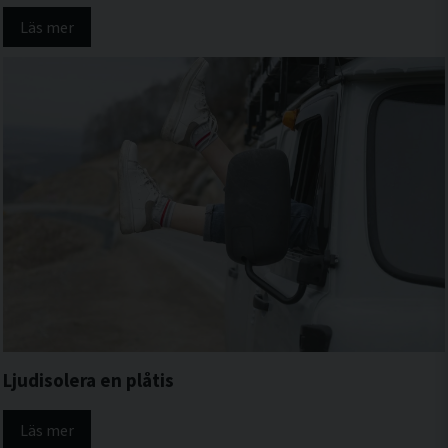
Läs mer
Ljudisolera en plåtis
Läs mer