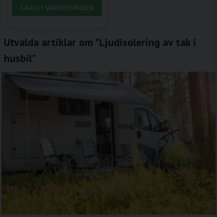
LÄGG I VARUKORGEN
Utvalda artiklar om "Ljudisolering av tak i
husbil"