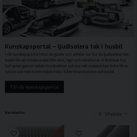
Kunskapsportal – ljudisolera tak i husbil
I vår kunskapsportal hittar du guider och artiklar om hur du ljudisolerar tak i
husbil för att minska buller från vind, regn och vibrationer. Vi förklarar hur
ljud sprids genom takets konstruktion och hur rätt material kan bidra till en
tystare och mer komfortabel miljö i både förarutrymme och bodel.
Till vår kunskapsportal
9 produkter
Utvalda