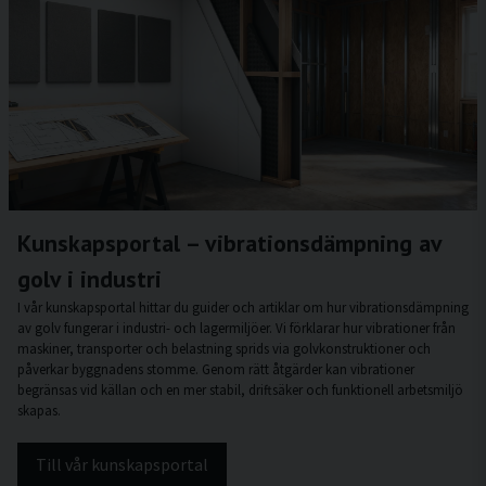
Kunskapsportal – vibrationsdämpning av
golv i industri
I vår kunskapsportal hittar du guider och artiklar om hur vibrationsdämpning
av golv fungerar i industri- och lagermiljöer. Vi förklarar hur vibrationer från
maskiner, transporter och belastning sprids via golvkonstruktioner och
påverkar byggnadens stomme. Genom rätt åtgärder kan vibrationer
begränsas vid källan och en mer stabil, driftsäker och funktionell arbetsmiljö
skapas.
Till vår kunskapsportal