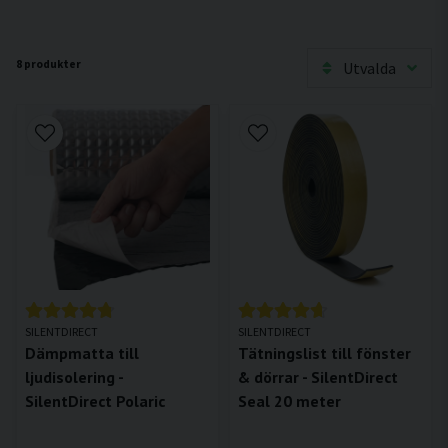
8 produkter
Utvalda
SILENTDIRECT
SILENTDIRECT
Dämpmatta till
Tätningslist till fönster
ljudisolering -
& dörrar - SilentDirect
SilentDirect Polaric
Seal 20 meter