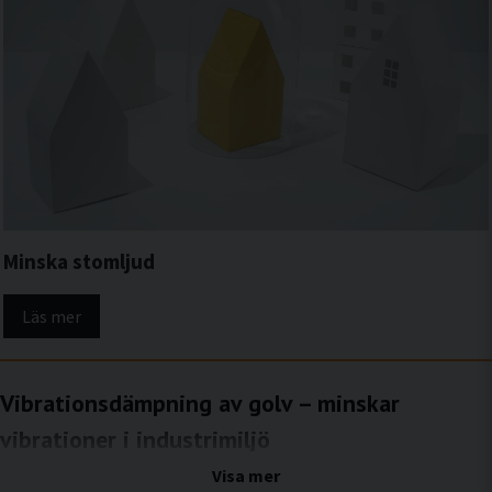
Minska stomljud
Läs mer
Vibrationsdämpning av golv – minskar
vibrationer i industrimiljö
Stabilisera golvkonstruktionen och begränsa stomljud i industriella
Visa mer
miljöer