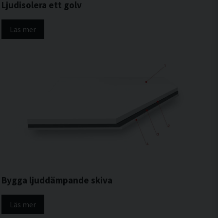
Ljudisolera ett golv
Läs mer
Bygga ljuddämpande skiva
Läs mer