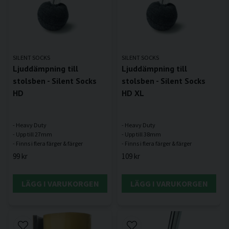
SILENT SOCKS
SILENT SOCKS
Ljuddämpning till
Ljuddämpning till
stolsben - Silent Socks
stolsben - Silent Socks
HD
HD XL
- Heavy Duty
- Heavy Duty
- Upp till 27mm
- Upp till 38mm
99 kr
109 kr
LÄGG I VARUKORGEN
LÄGG I VARUKORGEN