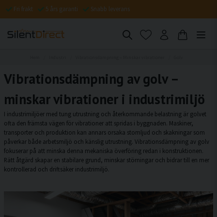
Fri frakt
5 års garanti
Snabb leverans
Hem
Industri
Vibrationsdämpning – Minskar vibrationer
Golv
Vibrationsdämpning av golv –
minskar vibrationer i industrimiljö
I industrimiljöer med tung utrustning och återkommande belastning är golvet
ofta den främsta vägen för vibrationer att spridas i byggnaden. Maskiner,
transporter och produktion kan annars orsaka stomljud och skakningar som
påverkar både arbetsmiljö och känslig utrustning. Vibrationsdämpning av golv
fokuserar på att minska denna mekaniska överföring redan i konstruktionen.
Rätt åtgärd skapar en stabilare grund, minskar störningar och bidrar till en mer
kontrollerad och driftsäker industrimiljö.