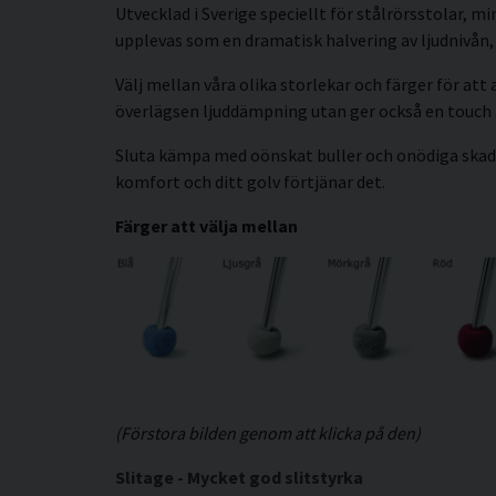
Utvecklad i Sverige speciellt för stålrörsstolar, 
upplevas som en dramatisk halvering av ljudnivån,
Välj mellan våra olika storlekar och färger för att
överlägsen ljuddämpning utan ger också en touch a
Sluta kämpa med oönskat buller och onödiga skador
komfort och ditt golv förtjänar det.
Färger att välja mellan
(Förstora bilden genom att klicka på den)
Slitage - Mycket god slitstyrka