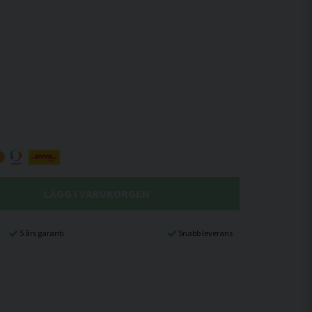
LÄGG I VARUKORGEN
5 års garanti
Snabb leverans