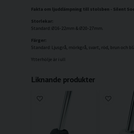
Fakta om ljuddämpning till stolsben - Silent So
Storlekar:
Standard: Ø16-22mm & Ø20-27mm.
Färger:
Standard: Ljusgrå, mörkgrå, svart, röd, brun och bl
Ytterhölje är i ull
Liknande produkter