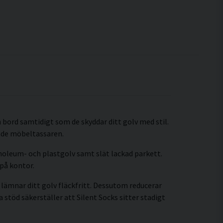
bord samtidigt som de skyddar ditt golv med stil.
nde möbeltassaren.
linoleum- och plastgolv samt slät lackad parkett.
 på kontor.
h lämnar ditt golv fläckfritt. Dessutom reducerar
stöd säkerställer att Silent Socks sitter stadigt