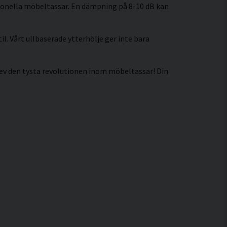
itionella möbeltassar. En dämpning på 8-10 dB kan
il. Vårt ullbaserade ytterhölje ger inte bara
lev den tysta revolutionen inom möbeltassar! Din