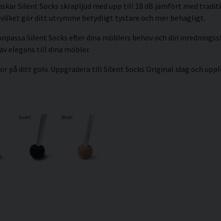
minskar Silent Socks skrapljud med upp till 18 dB jämfört med trad
 vilket gör ditt utrymme betydligt tystare och mer behagligt.
 anpassa Silent Socks efter dina möblers behov och din inredningsst
v elegans till dina möbler.
 på ditt golv. Uppgradera till Silent Socks Original idag och upp