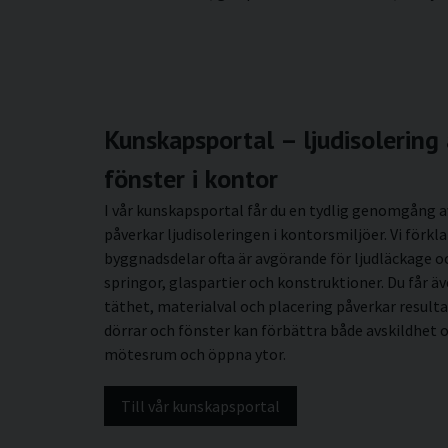
Kunskapsportal – ljudisolering 
fönster i kontor
I vår kunskapsportal får du en tydlig genomgång a
påverkar ljudisoleringen i kontorsmiljöer. Vi förkla
byggnadsdelar ofta är avgörande för ljudläckage o
springor, glaspartier och konstruktioner. Du får ä
täthet, materialval och placering påverkar resulta
dörrar och fönster kan förbättra både avskildhet 
mötesrum och öppna ytor.
Till vår kunskapsportal