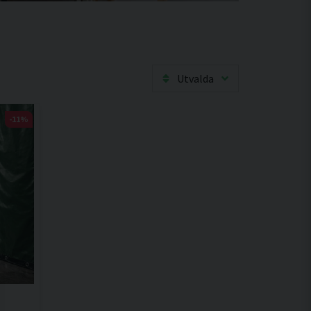
Utvalda
-11%