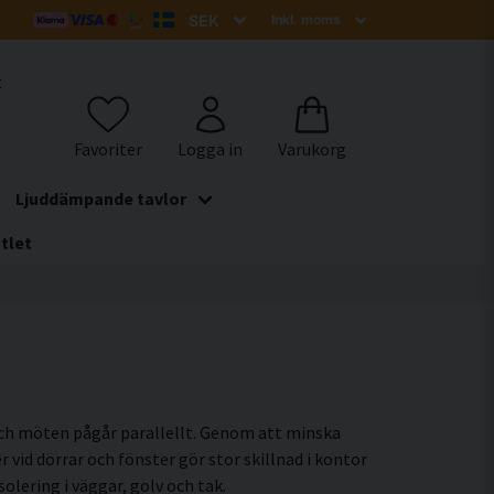
t
Ljuddämpande tavlor
tlet
 och möten pågår parallellt. Genom att minska
 vid dörrar och fönster gör stor skillnad i kontor
olering i väggar, golv och tak.