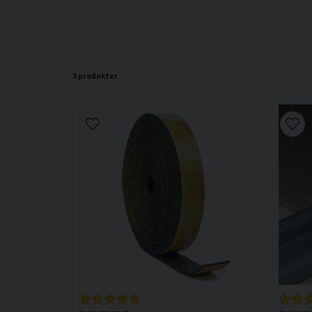
3 produkter