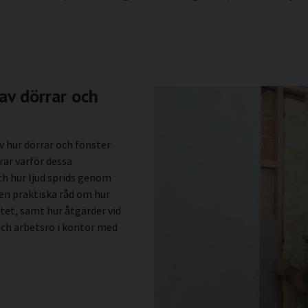
av dörrar och
v hur dörrar och fönster
rar varför dessa
ch hur ljud sprids genom
ven praktiska råd om hur
tet, samt hur åtgärder vid
och arbetsro i kontor med