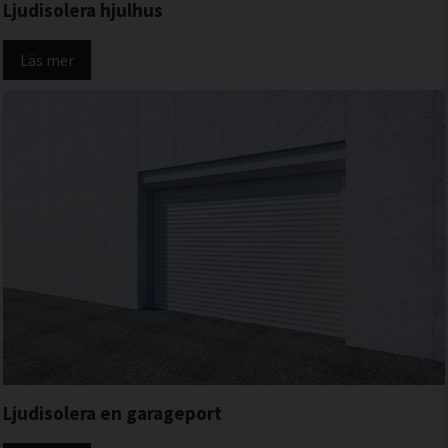
Ljudisolera hjulhus
Läs mer
Ljudisolera en garageport