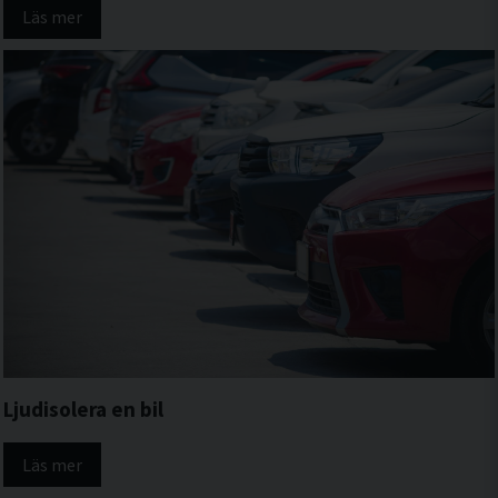
Läs mer
Ljudisolera en bil
Läs mer