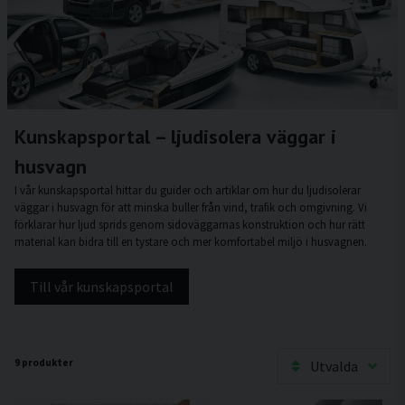
Kunskapsportal – ljudisolera väggar i
husvagn
I vår kunskapsportal hittar du guider och artiklar om hur du ljudisolerar
väggar i husvagn för att minska buller från vind, trafik och omgivning. Vi
förklarar hur ljud sprids genom sidoväggarnas konstruktion och hur rätt
material kan bidra till en tystare och mer komfortabel miljö i husvagnen.
Till vår kunskapsportal
9 produkter
Utvalda