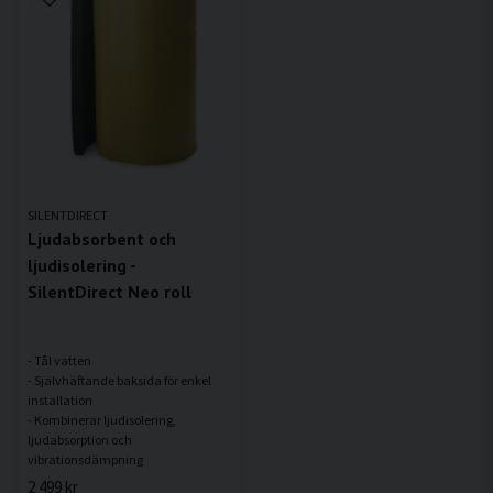
SILENTDIRECT
Ljudabsorbent och
ljudisolering -
SilentDirect Neo roll
- Tål vatten
- Självhäftande baksida för enkel
installation
- Kombinerar ljudisolering,
ljudabsorption och
2 499 kr