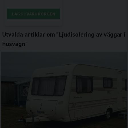
LÄGG I VARUKORGEN
Utvalda artiklar om "Ljudisolering av väggar i
husvagn"