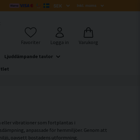
t
Ljuddämpande tavlor
tlet
m eller vibrationer som fortplantas i
ionsdämpning, anpassade för hemmiljöer. Genom att
smiljö, oavsett bostadens utformning.