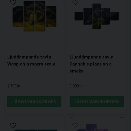
Ljuddämpande tavla -
Ljuddämpande tavla -
Wasp on a macro scale
Cannabis plant on a
smoky
2 799 kr
3 999 kr
LÄGG I VARUKORGEN
LÄGG I VARUKORGEN