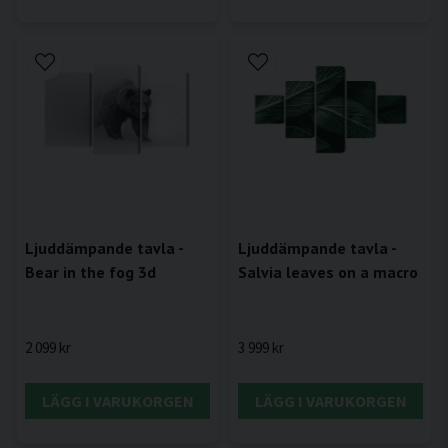
Ljuddämpande tavla -
Ljuddämpande tavla -
Bear in the fog 3d
Salvia leaves on a macro
2 099 kr
3 999 kr
LÄGG I VARUKORGEN
LÄGG I VARUKORGEN