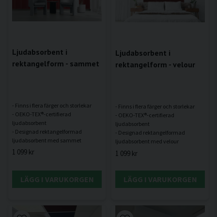
Ljudabsorbent i
Ljudabsorbent i
rektangelform - sammet
rektangelform - velour
- Finns i flera färger och storlekar
- Finns i flera färger och storlekar
- OEKO-TEX®-certifierad
- OEKO-TEX®-certifierad
ljudabsorbent
ljudabsorbent
- Designad rektangelformad
- Designad rektangelformad
1 099 kr
1 099 kr
LÄGG I VARUKORGEN
LÄGG I VARUKORGEN