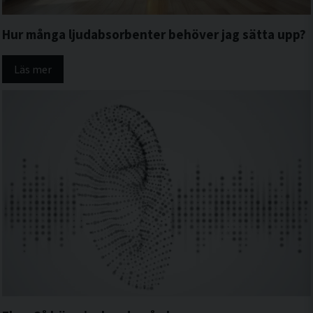
Hur många ljudabsorbenter behöver jag sätta upp?
Läs mer