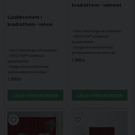
kvadratform - sammet
Ljudabsorbent i
kvadratform - velour
- Finns i flera färger och storlekar
- OEKO-TEX®-certifierad
ljudabsorbent
- Designad kvadratformad
- Finns i flera färger och storlekar
- OEKO-TEX®-certifierad
1 099 kr
ljudabsorbent
- Designad kvadratformad
1 099 kr
LÄGG I VARUKORGEN
LÄGG I VARUKORGEN