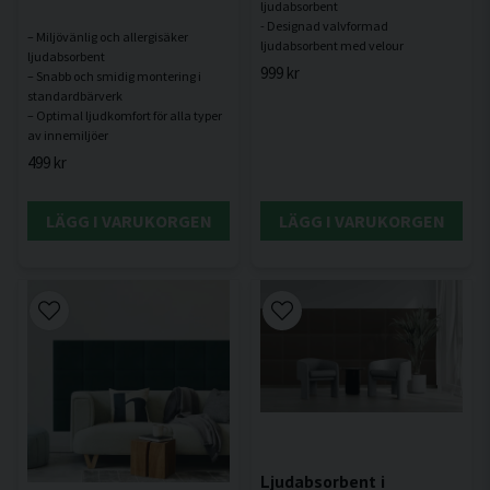
ljudabsorbent
- Designad valvformad
– Miljövänlig och allergisäker
ljudabsorbent
999 kr
– Snabb och smidig montering i
standardbärverk
– Optimal ljudkomfort för alla typer
499 kr
LÄGG I VARUKORGEN
LÄGG I VARUKORGEN
Ljudabsorbent i