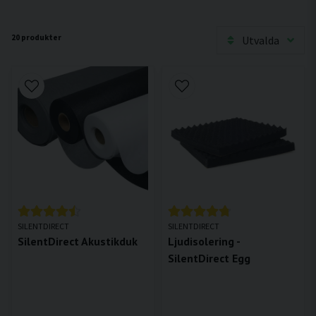
20 produkter
Utvalda
SILENTDIRECT
SILENTDIRECT
SilentDirect Akustikduk
Ljudisolering -
SilentDirect Egg