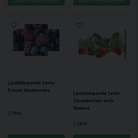
Ljuddämpande tavla -
Frozen blueberries
Ljuddämpande tavla -
Strawberries with
flowers
2 799 kr
1 399 kr