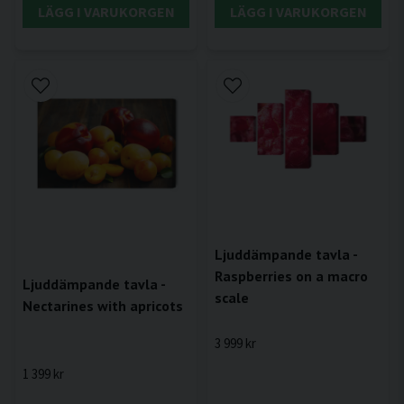
LÄGG I VARUKORGEN
LÄGG I VARUKORGEN
Ljuddämpande tavla -
Raspberries on a macro
Ljuddämpande tavla -
scale
Nectarines with apricots
3 999 kr
1 399 kr