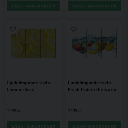
LÄGG I VARUKORGEN
LÄGG I VARUKORGEN
Ljuddämpande tavla -
Ljuddämpande tavla -
Fresh fruit in the water
Lemon slices
2 199 kr
2 199 kr
LÄGG I VARUKORGEN
LÄGG I VARUKORGEN