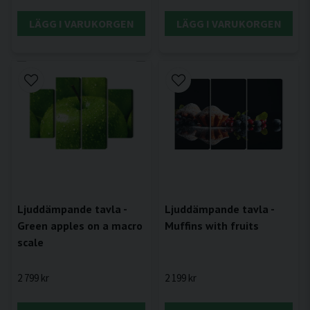
LÄGG I VARUKORGEN
LÄGG I VARUKORGEN
Ljuddämpande tavla -
Ljuddämpande tavla -
Muffins with fruits
Green apples on a macro
scale
2 199 kr
2 799 kr