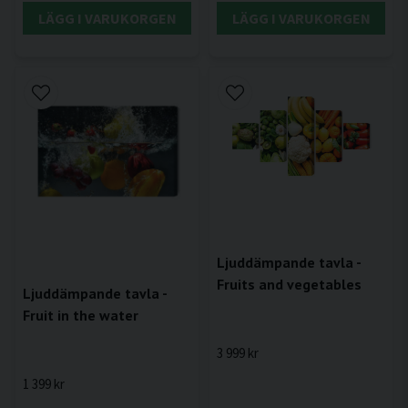
LÄGG I VARUKORGEN
LÄGG I VARUKORGEN
Ljuddämpande tavla -
Fruits and vegetables
Ljuddämpande tavla -
Fruit in the water
3 999 kr
1 399 kr