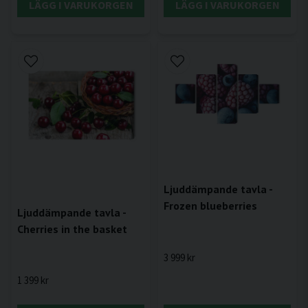
LÄGG I VARUKORGEN
LÄGG I VARUKORGEN
Ljuddämpande tavla -
Frozen blueberries
Ljuddämpande tavla -
Cherries in the basket
3 999 kr
1 399 kr