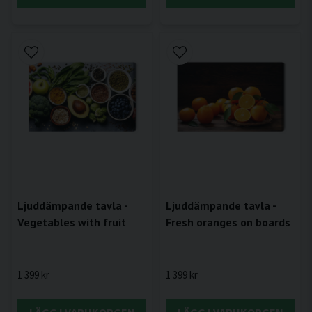
Ljuddämpande tavla -
Ljuddämpande tavla -
Vegetables with fruit
Fresh oranges on boards
1 399 kr
1 399 kr