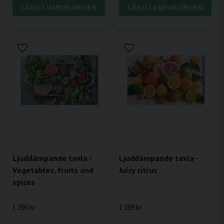
LÄGG I VARUKORGEN
LÄGG I VARUKORGEN
Ljuddämpande tavla -
Ljuddämpande tavla -
Vegetables, fruits and
Juicy citrus
spices
1 399 kr
1 399 kr