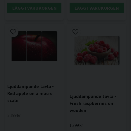
LÄGG I VARUKORGEN
LÄGG I VARUKORGEN
Ljuddämpande tavla -
Red apple on a macro
Ljuddämpande tavla -
scale
Fresh raspberries on
wooden
2 199 kr
1 399 kr