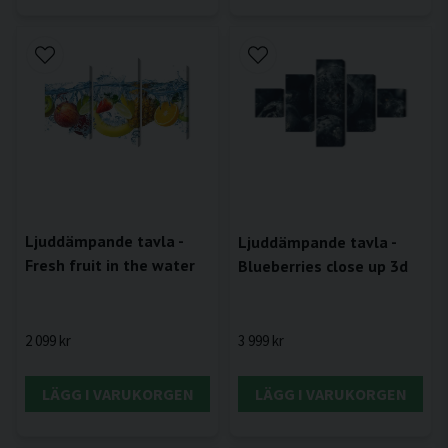
Ljuddämpande tavla -
Ljuddämpande tavla -
Fresh fruit in the water
Blueberries close up 3d
2 099 kr
3 999 kr
LÄGG I VARUKORGEN
LÄGG I VARUKORGEN