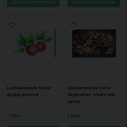
LÄGG I VARUKORGEN
LÄGG I VARUKORGEN
Ljuddämpande tavla -
Ljuddämpande tavla -
Apples painted
Vegetables, treats and
spices
1 399 kr
1 399 kr