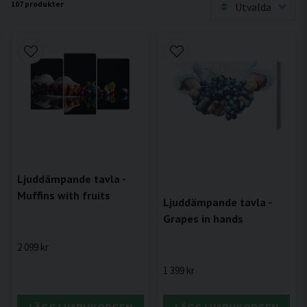
107 produkter
Utvalda
Ljuddämpande tavla -
Muffins with fruits
Ljuddämpande tavla -
Grapes in hands
2 099 kr
1 399 kr
LÄGG I VARUKORGEN
LÄGG I VARUKORGEN