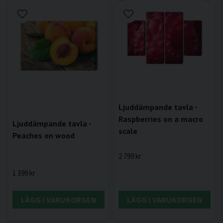
Ljuddämpande tavla -
Raspberries on a macro
Ljuddämpande tavla -
scale
Peaches on wood
2 799 kr
1 399 kr
LÄGG I VARUKORGEN
LÄGG I VARUKORGEN