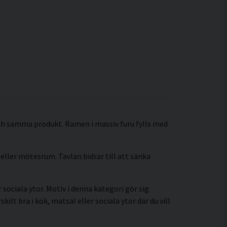
ch samma produkt. Ramen i massiv furu fylls med
eller mötesrum. Tavlan bidrar till att sänka
sociala ytor. Motiv i denna kategori gör sig
t bra i kök, matsal eller sociala ytor där du vill