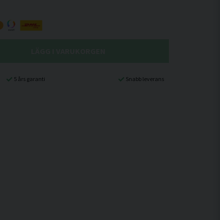
LÄGG I VARUKORGEN
5 års garanti
Snabb leverans