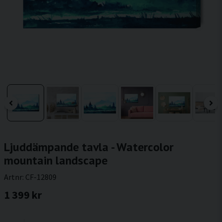
Ljuddämpande tavla - Watercolor
mountain landscape
Artnr:
CF-12809
1 399 kr