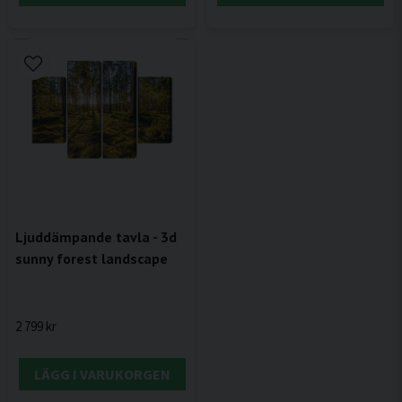
Ljuddämpande tavla - 3d
sunny forest landscape
2 799 kr
LÄGG I VARUKORGEN