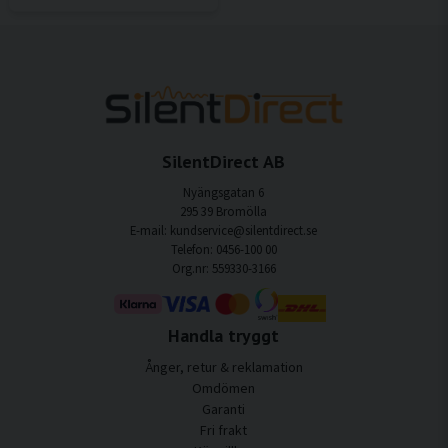
SilentDirect AB
Nyängsgatan 6
295 39 Bromölla
E-mail: kundservice@silentdirect.se
Telefon: 0456-100 00
Org.nr: 559330-3166
Handla tryggt
Ånger, retur & reklamation
Omdömen
Garanti
Fri frakt