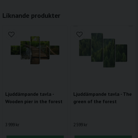
Liknande produkter
Ljuddämpande tavla -
Ljuddämpande tavla - The
Wooden pier in the forest
green of the forest
3 999 kr
2 599 kr