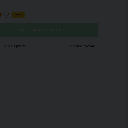
LÄGG I VARUKORGEN
5 års garanti
Snabb leverans