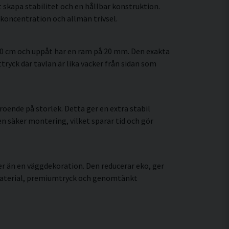
 skapa stabilitet och en hållbar konstruktion.
koncentration och allmän trivsel.
60 cm och uppåt har en ram på 20 mm. Den exakta
tryck där tavlan är lika vacker från sidan som
oende på storlek. Detta ger en extra stabil
en säker montering, vilket sparar tid och gör
r än en väggdekoration. Den reducerar eko, ger
 material, premiumtryck och genomtänkt