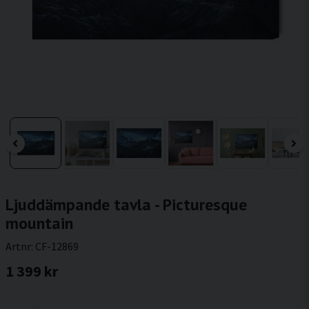
Ljuddämpande tavla - Picturesque
mountain
Artnr:
CF-12869
1 399 kr