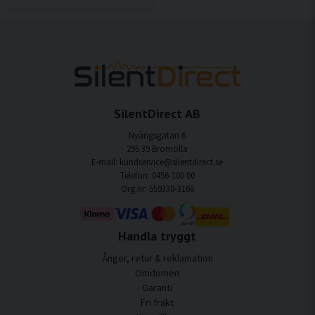
SilentDirect AB
Nyängsgatan 6
295 39 Bromölla
E-mail: kundservice@silentdirect.se
Telefon: 0456-100 00
Org.nr: 559330-3166
Handla tryggt
Ånger, retur & reklamation
Omdömen
Garanti
Fri frakt