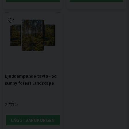
Ljuddämpande tavla - 3d
sunny forest landscape
2 799 kr
LÄGG I VARUKORGEN