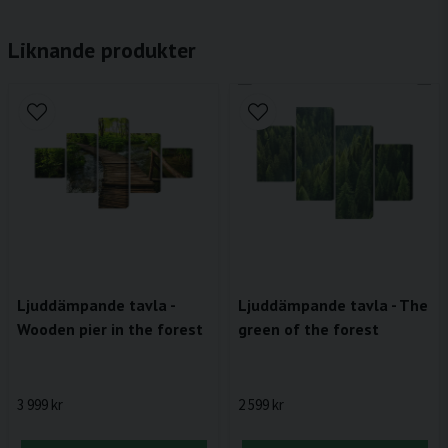
Liknande produkter
Ljuddämpande tavla -
Ljuddämpande tavla - The
Wooden pier in the forest
green of the forest
3 999 kr
2 599 kr