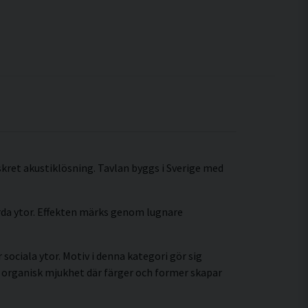
iskret akustiklösning. Tavlan byggs i Sverige med
årda ytor. Effekten märks genom lugnare
sociala ytor. Motiv i denna kategori gör sig
 organisk mjukhet där färger och former skapar