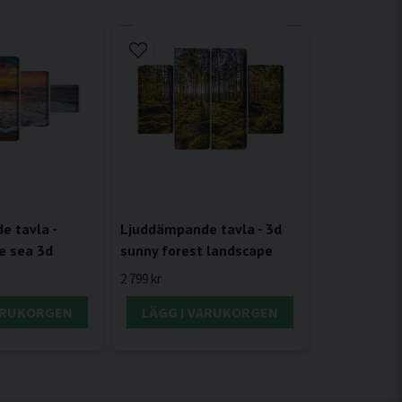
 tavla -
Ljuddämpande tavla - 3d
e sea 3d
sunny forest landscape
2 799 kr
VARUKORGEN
LÄGG I VARUKORGEN