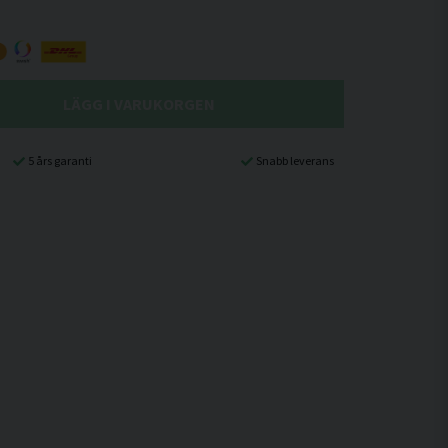
LÄGG I VARUKORGEN
5 års garanti
Snabb leverans