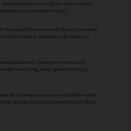
 skapa stabilitet och en hållbar konstruktion.
koncentration och allmän trivsel.
60 cm och uppåt har en ram på 20 mm. Den exakta
tryck där tavlan är lika vacker från sidan som
oende på storlek. Detta ger en extra stabil
en säker montering, vilket sparar tid och gör
idrar till att skapa en mer sammanhållen akustik
fullt utvalda material och premiumtryck får du