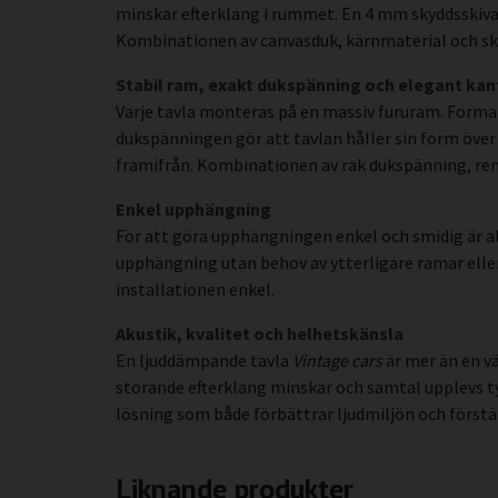
minskar efterklang i rummet. En 4 mm skyddsskiva 
Kombinationen av canvasduk, kärnmaterial och sky
Stabil ram, exakt dukspänning och elegant kan
Varje tavla monteras på en massiv fururam. Forma
dukspänningen gör att tavlan håller sin form över t
framifrån. Kombinationen av rak dukspänning, rena 
Enkel upphängning
För att göra upphängningen enkel och smidig är al
upphängning utan behov av ytterligare ramar eller s
installationen enkel.
Akustik, kvalitet och helhetskänsla
En ljuddämpande tavla
Vintage cars
är mer än en v
störande efterklang minskar och samtal upplevs t
lösning som både förbättrar ljudmiljön och förstä
Liknande produkter