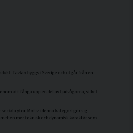
odukt. Tavlan byggs i Sverige och utgår från en
enom att fånga upp en del av ljudvågorna, vilket
sociala ytor. Motiv i denna kategori gör sig
ummet en mer teknisk och dynamisk karaktär som