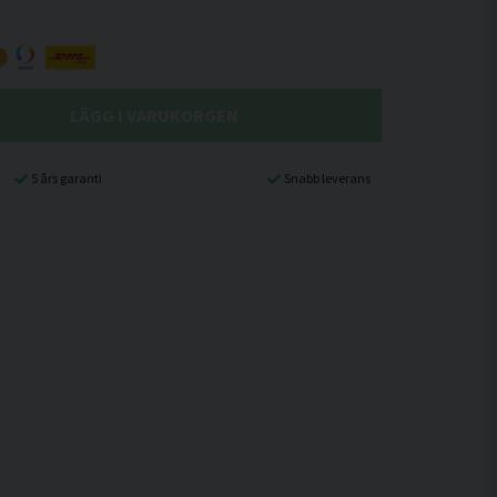
LÄGG I VARUKORGEN
5 års garanti
Snabb leverans