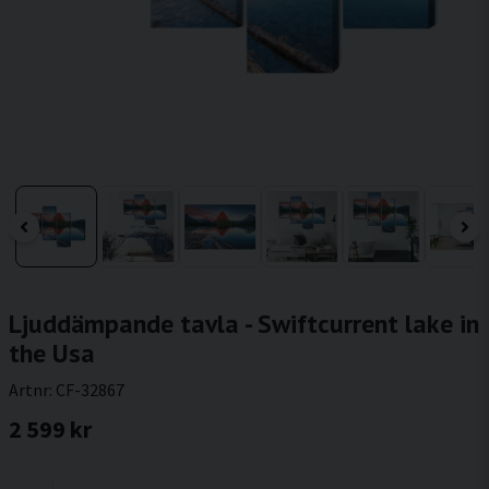
Ljuddämpande tavla - Swiftcurrent lake in
the Usa
Artnr:
CF-32867
2 599 kr