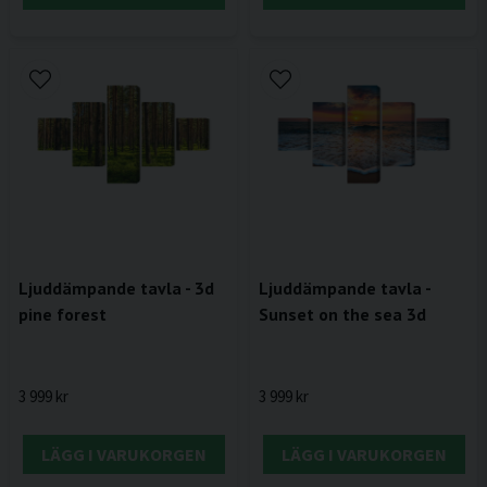
Ljuddämpande tavla - 3d
Ljuddämpande tavla -
pine forest
Sunset on the sea 3d
3 999 kr
3 999 kr
LÄGG I VARUKORGEN
LÄGG I VARUKORGEN