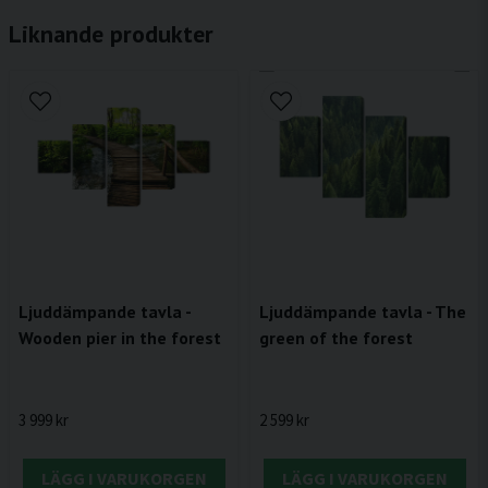
Liknande produkter
Ljuddämpande tavla -
Ljuddämpande tavla - The
Wooden pier in the forest
green of the forest
3 999 kr
2 599 kr
LÄGG I VARUKORGEN
LÄGG I VARUKORGEN