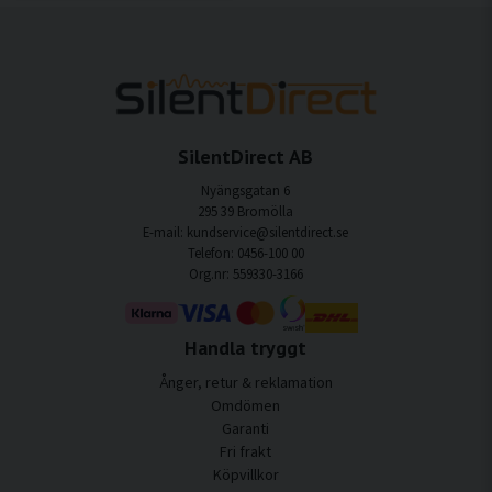
SilentDirect AB
Nyängsgatan 6
295 39 Bromölla
E-mail: kundservice@silentdirect.se
Telefon: 0456-100 00
Org.nr: 559330-3166
Handla tryggt
Ånger, retur & reklamation
Omdömen
Garanti
Fri frakt
Köpvillkor