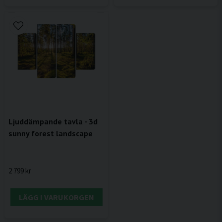
Ljuddämpande tavla - 3d
sunny forest landscape
2 799 kr
LÄGG I VARUKORGEN