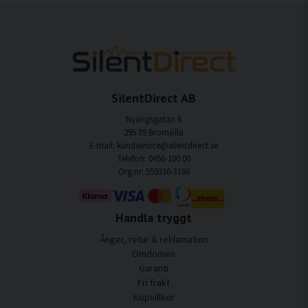
SilentDirect AB
Nyängsgatan 6
295 39 Bromölla
E-mail: kundservice@silentdirect.se
Telefon: 0456-100 00
Org.nr: 559330-3166
Handla tryggt
Ånger, retur & reklamation
Omdömen
Garanti
Fri frakt
Köpvillkor