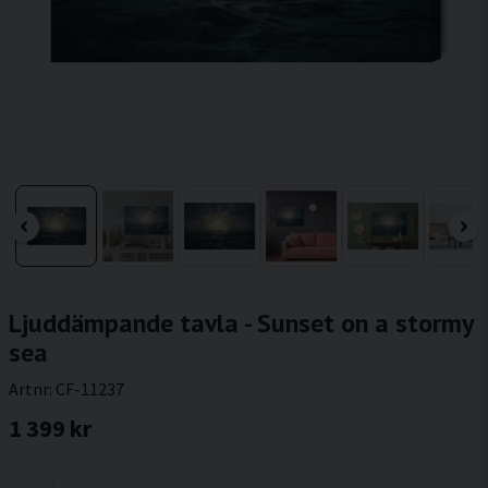
Ljuddämpande tavla - Sunset on a stormy
sea
Artnr:
CF-11237
1 399 kr