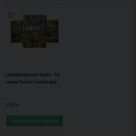
Ljuddämpande tavla - 3d
sunny forest landscape
2 799 kr
LÄGG I VARUKORGEN