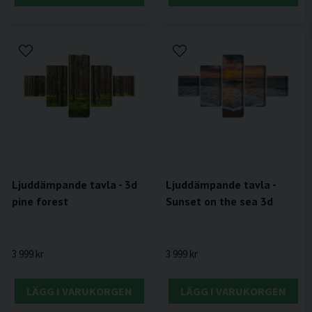
Ljuddämpande tavla - 3d
Ljuddämpande tavla -
pine forest
Sunset on the sea 3d
3 999 kr
3 999 kr
LÄGG I VARUKORGEN
LÄGG I VARUKORGEN