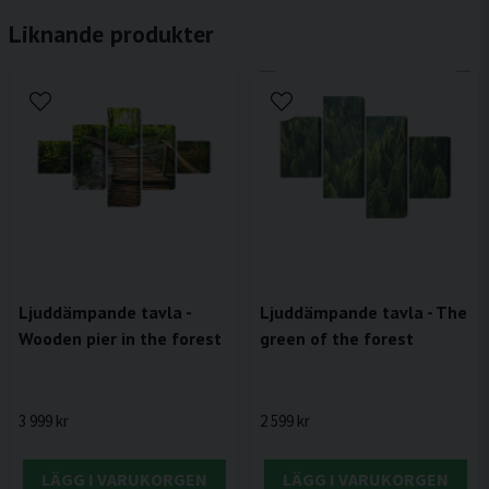
Liknande produkter
Ljuddämpande tavla -
Ljuddämpande tavla - The
Wooden pier in the forest
green of the forest
3 999 kr
2 599 kr
LÄGG I VARUKORGEN
LÄGG I VARUKORGEN