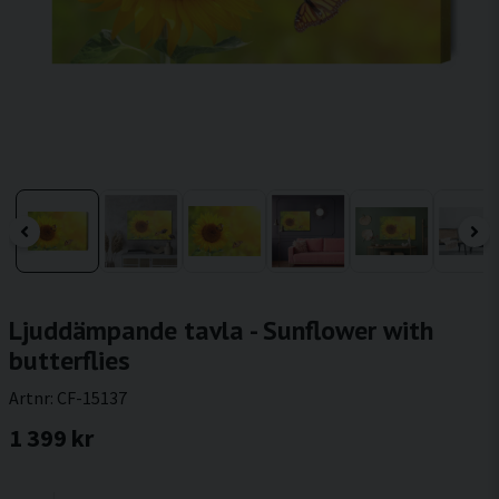
Ljuddämpande tavla - Sunflower with
butterflies
Artnr:
CF-15137
1 399 kr