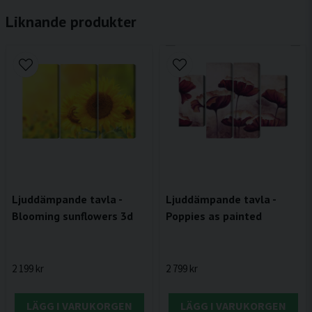
Liknande produkter
Ljuddämpande tavla -
Ljuddämpande tavla -
Blooming sunflowers 3d
Poppies as painted
2 199 kr
2 799 kr
LÄGG I VARUKORGEN
LÄGG I VARUKORGEN