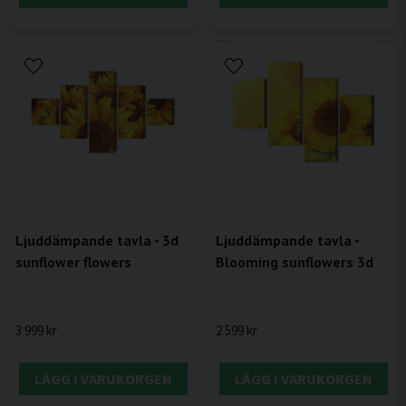
Ljuddämpande tavla - 3d
Ljuddämpande tavla -
sunflower flowers
Blooming sunflowers 3d
3 999 kr
2 599 kr
LÄGG I VARUKORGEN
LÄGG I VARUKORGEN