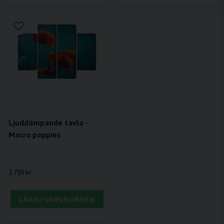
Ljuddämpande tavla -
Macro poppies
2 799 kr
LÄGG I VARUKORGEN