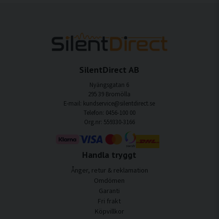
SilentDirect AB
Nyängsgatan 6
295 39 Bromölla
E-mail: kundservice@silentdirect.se
Telefon: 0456-100 00
Org.nr: 559330-3166
Handla tryggt
Ånger, retur & reklamation
Omdömen
Garanti
Fri frakt
Köpvillkor