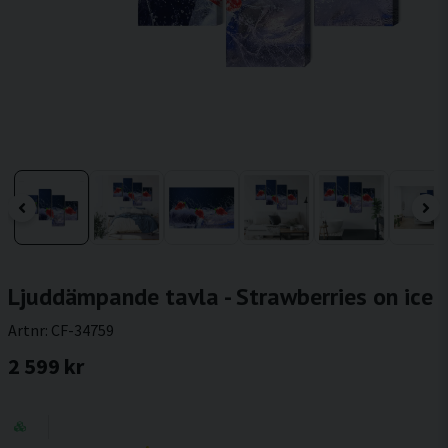
Ljuddämpande tavla - Strawberries on ice
Artnr:
CF-34759
2 599 kr