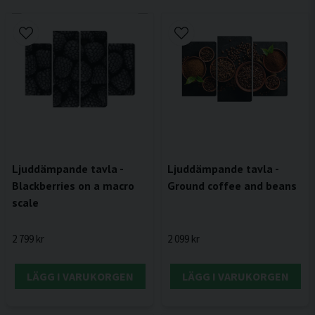
Ljuddämpande tavla -
Ljuddämpande tavla -
Ground coffee and beans
Blackberries on a macro
scale
2 099 kr
2 799 kr
LÄGG I VARUKORGEN
LÄGG I VARUKORGEN