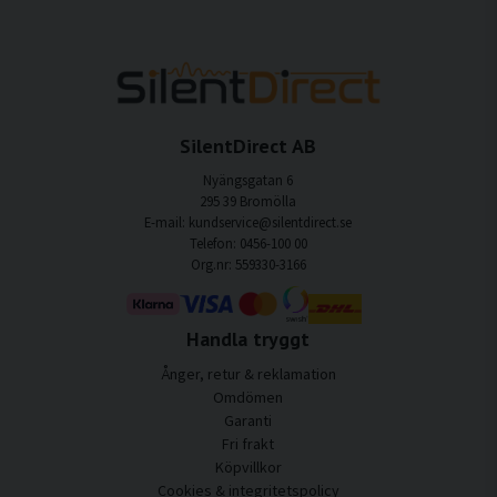
SilentDirect AB
Nyängsgatan 6
295 39 Bromölla
E-mail: kundservice@silentdirect.se
Telefon: 0456-100 00
Org.nr: 559330-3166
Handla tryggt
Ånger, retur & reklamation
Omdömen
Garanti
Fri frakt
Köpvillkor
Cookies & integritetspolicy