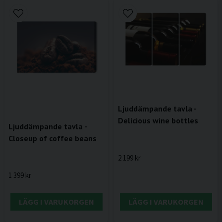
Ljuddämpande tavla -
Delicious wine bottles
Ljuddämpande tavla -
Closeup of coffee beans
2 199 kr
1 399 kr
LÄGG I VARUKORGEN
LÄGG I VARUKORGEN