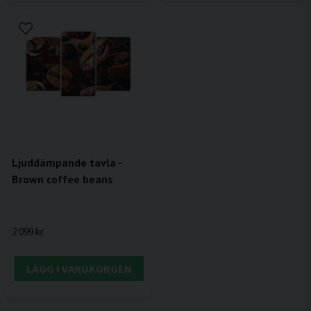
Ljuddämpande tavla -
Brown coffee beans
2 099 kr
LÄGG I VARUKORGEN