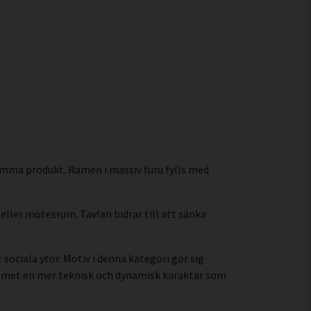
amma produkt. Ramen i massiv furu fylls med
eller mötesrum. Tavlan bidrar till att sänka
sociala ytor. Motiv i denna kategori gör sig
ummet en mer teknisk och dynamisk karaktär som