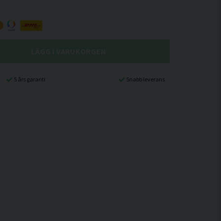
LÄGG I VARUKORGEN
5 års garanti
Snabb leverans