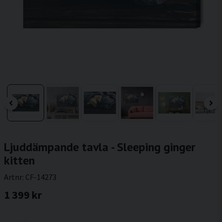
Ljuddämpande tavla - Sleeping ginger
kitten
Artnr:
CF-14273
1 399 kr