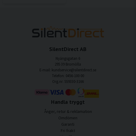
SilentDirect AB
Nyängsgatan 6
295 39 Bromölla
E-mail: kundservice@silentdirect.se
Telefon: 0456-100 00
Org.nr: 559330-3166
Handla tryggt
Ånger, retur & reklamation
Omdömen
Garanti
Fri frakt