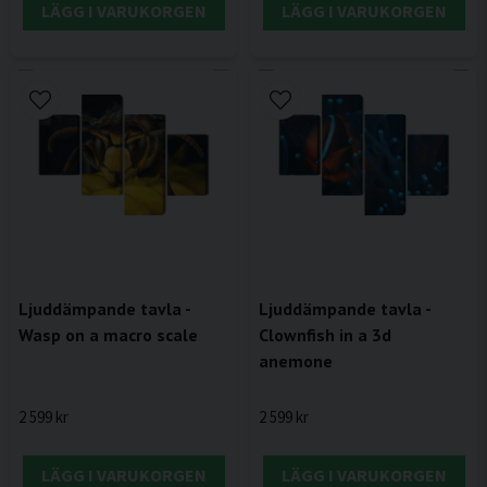
LÄGG I VARUKORGEN
LÄGG I VARUKORGEN
Ljuddämpande tavla -
Ljuddämpande tavla -
Wasp on a macro scale
Clownfish in a 3d
anemone
2 599 kr
2 599 kr
LÄGG I VARUKORGEN
LÄGG I VARUKORGEN