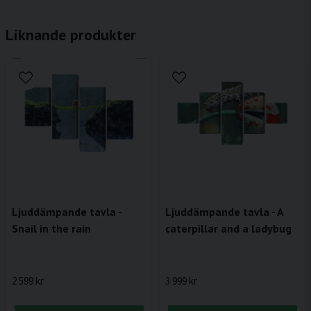
Liknande produkter
Ljuddämpande tavla -
Ljuddämpande tavla - A
Snail in the rain
caterpillar and a ladybug
2 599 kr
3 999 kr