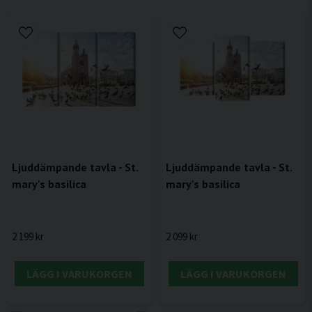
Ljuddämpande tavla - St.
Ljuddämpande tavla - St.
mary's basilica
mary's basilica
2 199 kr
2 099 kr
LÄGG I VARUKORGEN
LÄGG I VARUKORGEN