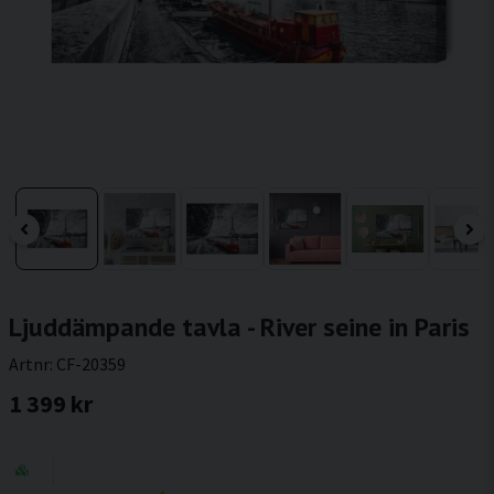
Ljuddämpande tavla - River seine in Paris
Artnr:
CF-20359
1 399 kr