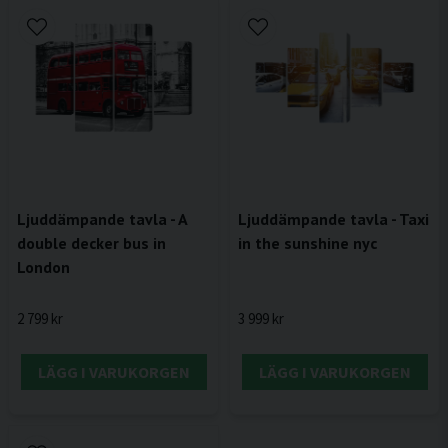
Ljuddämpande tavla - A
Ljuddämpande tavla - Taxi
double decker bus in
in the sunshine nyc
London
2 799 kr
3 999 kr
LÄGG I VARUKORGEN
LÄGG I VARUKORGEN