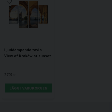
Ljuddämpande tavla -
View of Kraków at sunset
2 799 kr
LÄGG I VARUKORGEN