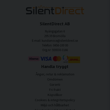
SilentDirect AB
Nyängsgatan 6
295 39 Bromölla
E-mail: kundservice@silentdirect.se
Telefon: 0456-100 00
Org.nr: 559330-3166
Handla tryggt
Ånger, retur & reklamation
Omdömen
Garanti
Fri frakt
Köpvillkor
Cookies & integritetspolicy
Miljö och hållbarhet