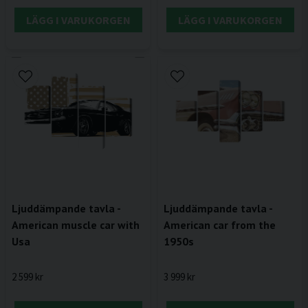
LÄGG I VARUKORGEN
LÄGG I VARUKORGEN
Ljuddämpande tavla -
Ljuddämpande tavla -
American muscle car with
American car from the
Usa
1950s
2 599 kr
3 999 kr