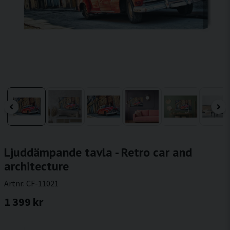
Ljuddämpande tavla - Retro car and
architecture
Artnr:
CF-11021
1 399 kr