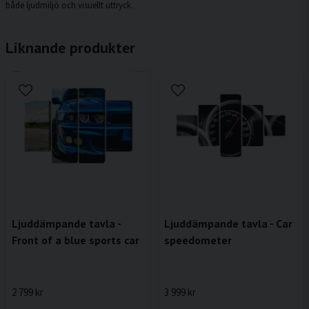
både ljudmiljö och visuellt uttryck.
Liknande produkter
Ljuddämpande tavla -
Ljuddämpande tavla - Car
Front of a blue sports car
speedometer
2 799 kr
3 999 kr