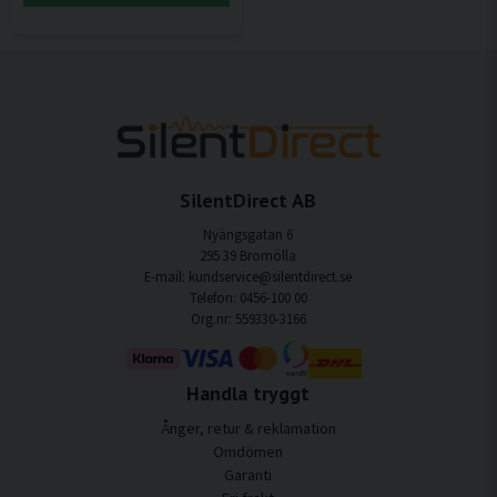
SilentDirect AB
Nyängsgatan 6
295 39 Bromölla
E-mail: kundservice@silentdirect.se
Telefon: 0456-100 00
Org.nr: 559330-3166
Handla tryggt
Ånger, retur & reklamation
Omdömen
Garanti