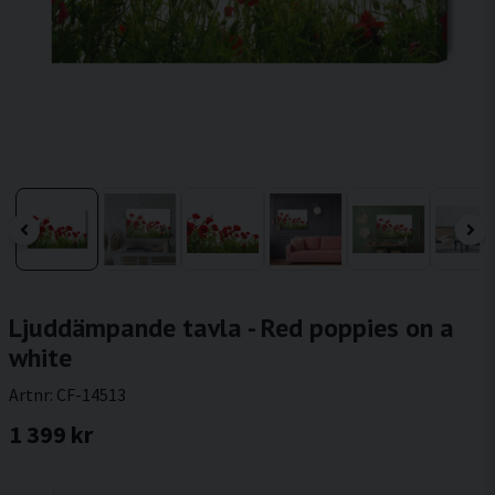
Ljuddämpande tavla - Red poppies on a
white
Artnr:
CF-14513
1 399 kr