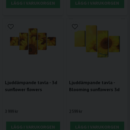
LÄGG I VARUKORGEN
LÄGG I VARUKORGEN
Ljuddämpande tavla - 3d
Ljuddämpande tavla -
sunflower flowers
Blooming sunflowers 3d
3 999 kr
2 599 kr
LÄGG I VARUKORGEN
LÄGG I VARUKORGEN