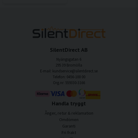
SilentDirect AB
Nyängsgatan 6
295 39 Bromölla
E-mail: kundservice@silentdirect.se
Telefon: 0456-100 00
Org.nr: 559330-3166
Handla tryggt
Ånger, retur & reklamation
Omdömen
Garanti
Fri frakt