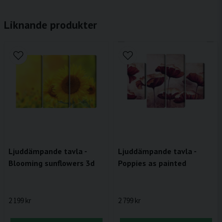
Liknande produkter
Ljuddämpande tavla -
Ljuddämpande tavla -
Blooming sunflowers 3d
Poppies as painted
2 199 kr
2 799 kr