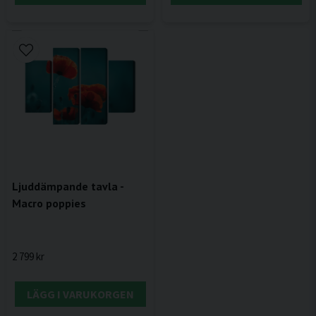
Ljuddämpande tavla -
Macro poppies
2 799 kr
LÄGG I VARUKORGEN