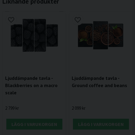
Liknande produkter
Ljuddämpande tavla -
Ljuddämpande tavla -
Ground coffee and beans
Blackberries on a macro
scale
2 099 kr
2 799 kr
LÄGG I VARUKORGEN
LÄGG I VARUKORGEN