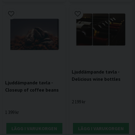
Ljuddämpande tavla -
Delicious wine bottles
Ljuddämpande tavla -
Closeup of coffee beans
2 199 kr
1 399 kr
LÄGG I VARUKORGEN
LÄGG I VARUKORGEN