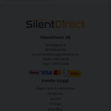
SilentDirect AB
Nyängsgatan 6
295 39 Bromölla
E-mail: kundservice@silentdirect.se
Telefon: 0456-100 00
Org.nr: 559330-3166
Handla tryggt
Ånger, retur & reklamation
Omdömen
Garanti
Fri frakt
Köpvillkor