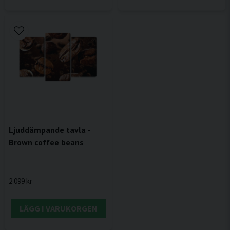
Ljuddämpande tavla -
Brown coffee beans
2 099 kr
LÄGG I VARUKORGEN