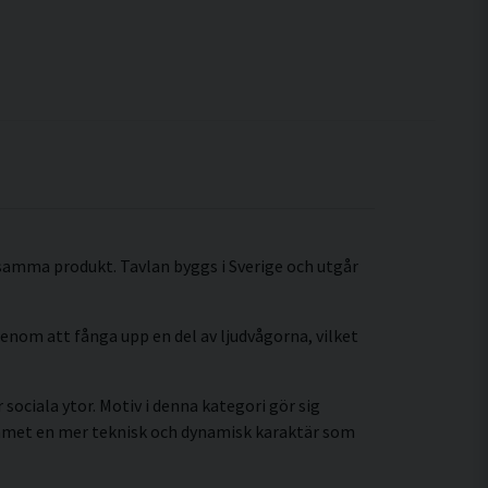
i samma produkt. Tavlan byggs i Sverige och utgår
enom att fånga upp en del av ljudvågorna, vilket
sociala ytor. Motiv i denna kategori gör sig
ummet en mer teknisk och dynamisk karaktär som