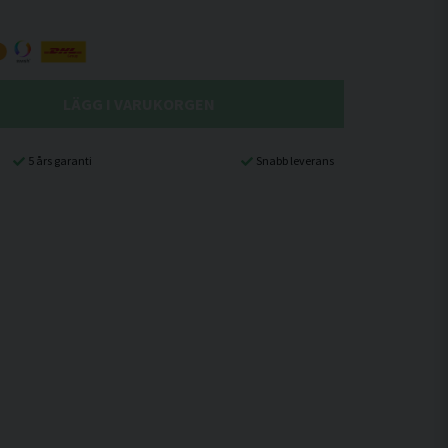
LÄGG I VARUKORGEN
5 års garanti
Snabb leverans