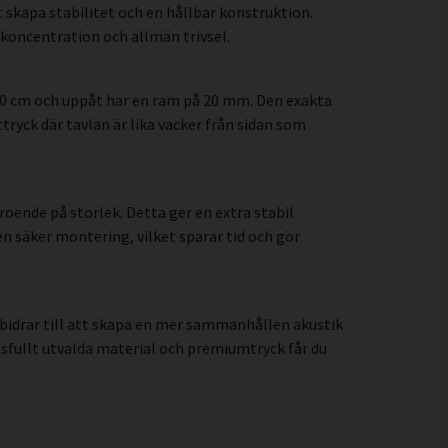
 skapa stabilitet och en hållbar konstruktion.
koncentration och allmän trivsel.
60 cm och uppåt har en ram på 20 mm. Den exakta
tryck där tavlan är lika vacker från sidan som
oende på storlek. Detta ger en extra stabil
en säker montering, vilket sparar tid och gör
bidrar till att skapa en mer sammanhållen akustik
fullt utvalda material och premiumtryck får du