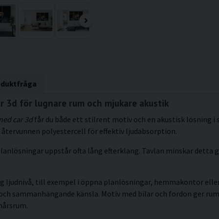
oduktfråga
 3d för lugnare rum och mjukare akustik
ed car 3d
får du både ett stilrent motiv och en akustisk lösning 
återvunnen polyestercell för effektiv ljudabsorption.
lanlösningar uppstår ofta lång efterklang. Tavlan minskar detta g
g ljudnivå, till exempel i öppna planlösningar, hemmakontor eller 
kt och sammanhängande känsla. Motiv med bilar och fordon ger r
onårsrum.