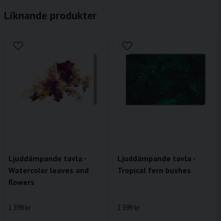
Liknande produkter
Ljuddämpande tavla -
Ljuddämpande tavla -
Watercolor leaves and
Tropical fern bushes
flowers
1 399 kr
1 399 kr