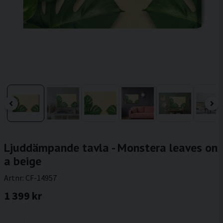
Ljuddämpande tavla - Monstera leaves on
a beige
Artnr:
CF-14957
1 399 kr