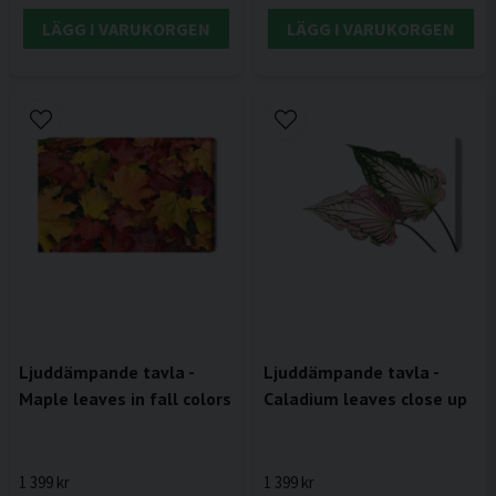
LÄGG I VARUKORGEN
LÄGG I VARUKORGEN
Ljuddämpande tavla -
Ljuddämpande tavla -
Maple leaves in fall colors
Caladium leaves close up
1 399 kr
1 399 kr