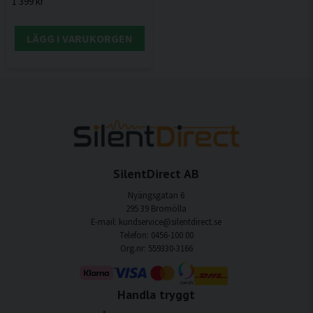
1 399 kr
LÄGG I VARUKORGEN
SilentDirect AB
Nyängsgatan 6
295 39 Bromölla
E-mail: kundservice@silentdirect.se
Telefon: 0456-100 00
Org.nr: 559330-3166
Handla tryggt