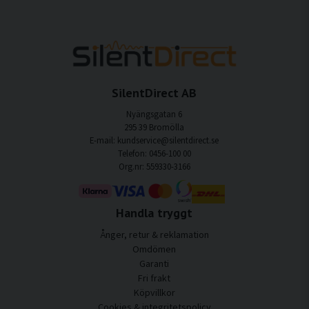
SilentDirect AB
Nyängsgatan 6
295 39 Bromölla
E-mail: kundservice@silentdirect.se
Telefon: 0456-100 00
Org.nr: 559330-3166
Handla tryggt
Ånger, retur & reklamation
Omdömen
Garanti
Fri frakt
Köpvillkor
Cookies & integritetspolicy