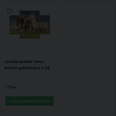
Ljuddämpande tavla -
Horses galloping in a 3d
2 799 kr
LÄGG I VARUKORGEN