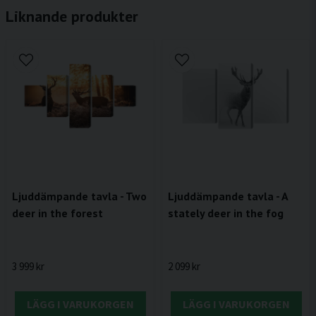
Liknande produkter
Ljuddämpande tavla - Two
Ljuddämpande tavla - A
deer in the forest
stately deer in the fog
3 999 kr
2 099 kr
LÄGG I VARUKORGEN
LÄGG I VARUKORGEN