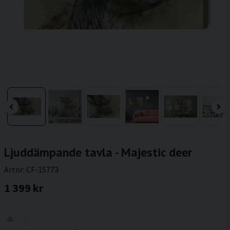
Ljuddämpande tavla - Majestic deer
Artnr:
CF-15773
1 399 kr