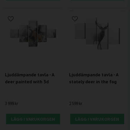
Ljuddämpande tavla - A
Ljuddämpande tavla - A
deer painted with 3d
stately deer in the fog
3 999 kr
2 599 kr
LÄGG I VARUKORGEN
LÄGG I VARUKORGEN