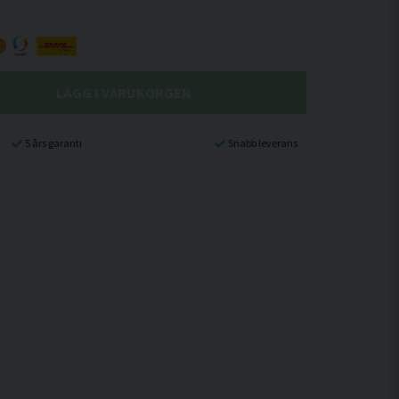
LÄGG I VARUKORGEN
5 års garanti
Snabb leverans