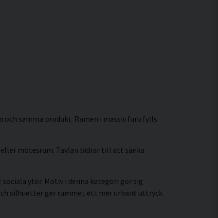
n och samma produkt. Ramen i massiv furu fylls
eller mötesrum. Tavlan bidrar till att sänka
sociala ytor. Motiv i denna kategori gör sig
och silhuetter ger rummet ett mer urbant uttryck