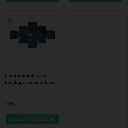
Ljuddämpande tavla -
Ladybugs and wildflowers
3 999 kr
LÄGG I VARUKORGEN