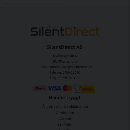
SilentDirect AB
Nyängsgatan 6
295 39 Bromölla
E-mail: kundservice@silentdirect.se
Telefon: 0456-100 00
Org.nr: 559330-3166
Handla tryggt
Ånger, retur & reklamation
Omdömen
Garanti
Fri frakt