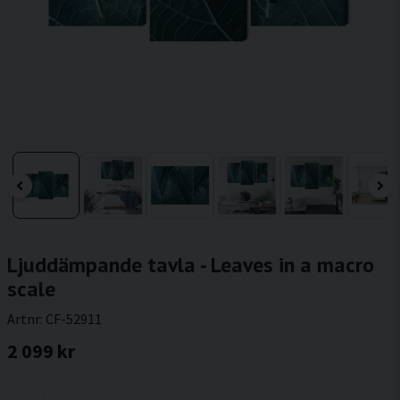
Ljuddämpande tavla - Leaves in a macro
scale
Artnr:
CF-52911
2 099 kr