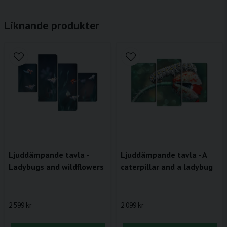
Liknande produkter
Ljuddämpande tavla -
Ljuddämpande tavla - A
Ladybugs and wildflowers
caterpillar and a ladybug
2 599 kr
2 099 kr