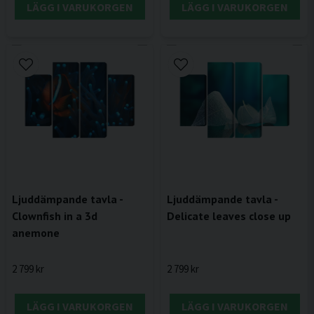
LÄGG I VARUKORGEN
LÄGG I VARUKORGEN
Ljuddämpande tavla -
Ljuddämpande tavla -
Clownfish in a 3d
Delicate leaves close up
anemone
2 799 kr
2 799 kr
LÄGG I VARUKORGEN
LÄGG I VARUKORGEN