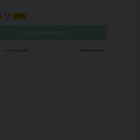
LÄGG I VARUKORGEN
5 års garanti
Snabb leverans