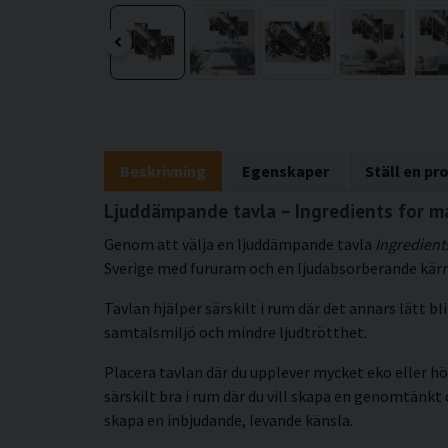
Beskrivning
Egenskaper
Ställ en pr
Ljuddämpande tavla – Ingredients for ma
Genom att välja en ljuddämpande tavla
Ingredient
Sverige med fururam och en ljudabsorberande kärna
Tavlan hjälper särskilt i rum där det annars lätt 
samtalsmiljö och mindre ljudtrötthet.
Placera tavlan där du upplever mycket eko eller hö
särskilt bra i rum där du vill skapa en genomtänkt
skapa en inbjudande, levande känsla.