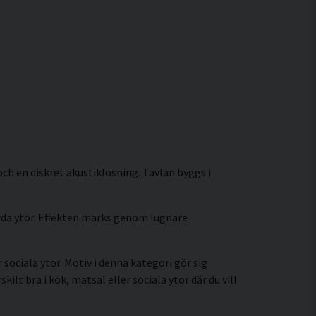
 och en diskret akustiklösning. Tavlan byggs i
årda ytor. Effekten märks genom lugnare
sociala ytor. Motiv i denna kategori gör sig
t bra i kök, matsal eller sociala ytor där du vill