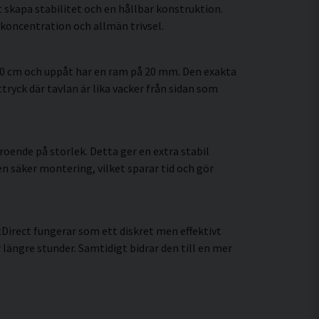
 skapa stabilitet och en hållbar konstruktion.
koncentration och allmän trivsel.
60 cm och uppåt har en ram på 20 mm. Den exakta
tryck där tavlan är lika vacker från sidan som
oende på storlek. Detta ger en extra stabil
en säker montering, vilket sparar tid och gör
Direct fungerar som ett diskret men effektivt
ängre stunder. Samtidigt bidrar den till en mer