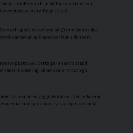
 skapa stabilitet och en hållbar konstruktion.
koncentration och allmän trivsel.
60 cm och uppåt har en ram på 20 mm. Den exakta
tryck där tavlan är lika vacker från sidan som
oende på storlek. Detta ger en extra stabil
en säker montering, vilket sparar tid och gör
Direct är mer än en väggdekoration. Den reducerar
ifierade material, premiumtryck och genomtänkt