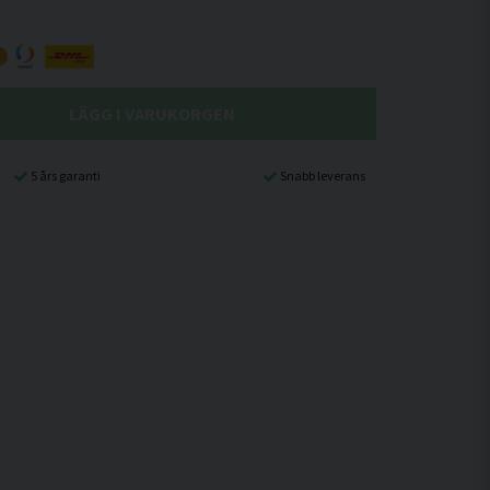
LÄGG I VARUKORGEN
5 års garanti
Snabb leverans