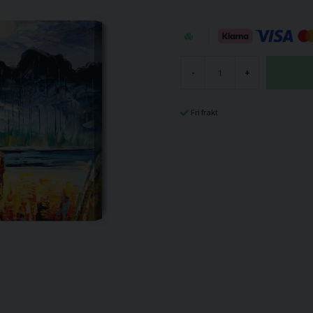
-
+
Fri frakt