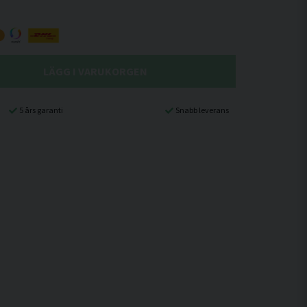
LÄGG I VARUKORGEN
5 års garanti
Snabb leverans