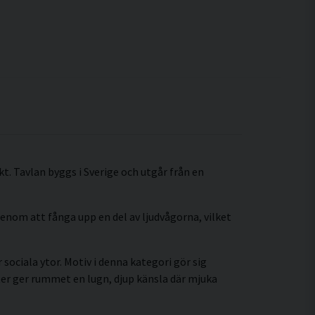
t. Tavlan byggs i Sverige och utgår från en
enom att fånga upp en del av ljudvågorna, vilket
sociala ytor. Motiv i denna kategori gör sig
er ger rummet en lugn, djup känsla där mjuka