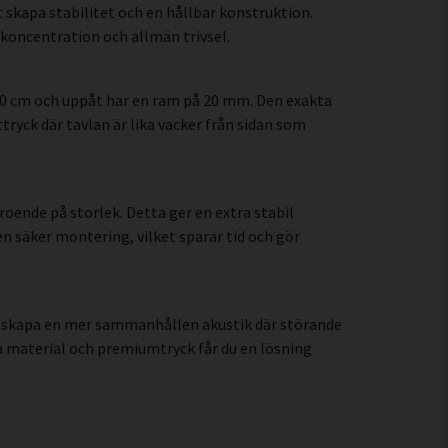
 skapa stabilitet och en hållbar konstruktion.
koncentration och allmän trivsel.
60 cm och uppåt har en ram på 20 mm. Den exakta
tryck där tavlan är lika vacker från sidan som
oende på storlek. Detta ger en extra stabil
en säker montering, vilket sparar tid och gör
tt skapa en mer sammanhållen akustik där störande
 material och premiumtryck får du en lösning