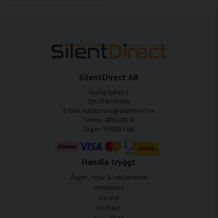
SilentDirect AB
Nyängsgatan 6
295 39 Bromölla
E-mail: kundservice@silentdirect.se
Telefon: 0456-100 00
Org.nr: 559330-3166
Handla tryggt
Ånger, retur & reklamation
Omdömen
Garanti
Fri frakt