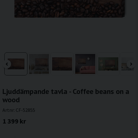
Ljuddämpande tavla - Coffee beans on a
wood
Artnr:
CF-52855
1 399 kr