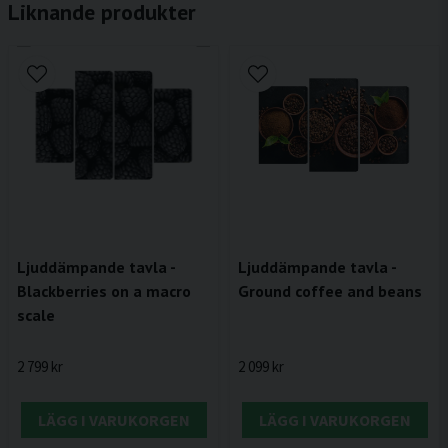
Liknande produkter
Ljuddämpande tavla -
Ljuddämpande tavla -
Ground coffee and beans
Blackberries on a macro
scale
2 099 kr
2 799 kr
LÄGG I VARUKORGEN
LÄGG I VARUKORGEN