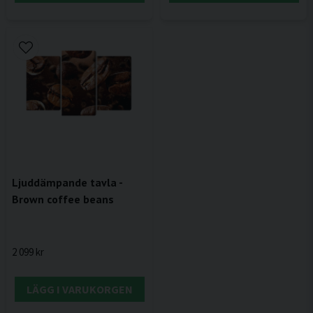
Ljuddämpande tavla -
Brown coffee beans
2 099 kr
LÄGG I VARUKORGEN