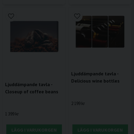
Ljuddämpande tavla -
Delicious wine bottles
Ljuddämpande tavla -
Closeup of coffee beans
2 199 kr
1 399 kr
LÄGG I VARUKORGEN
LÄGG I VARUKORGEN