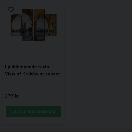
Ljuddämpande tavla -
View of Kraków at sunset
2 799 kr
LÄGG I VARUKORGEN