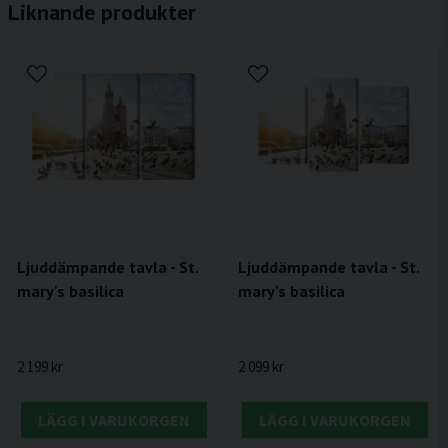
Liknande produkter
Ljuddämpande tavla - St.
Ljuddämpande tavla - St.
mary's basilica
mary's basilica
2 199 kr
2 099 kr
LÄGG I VARUKORGEN
LÄGG I VARUKORGEN