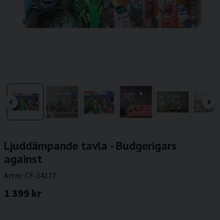
Ljuddämpande tavla - Budgerigars
against
Artnr:
CF-14177
1 399 kr