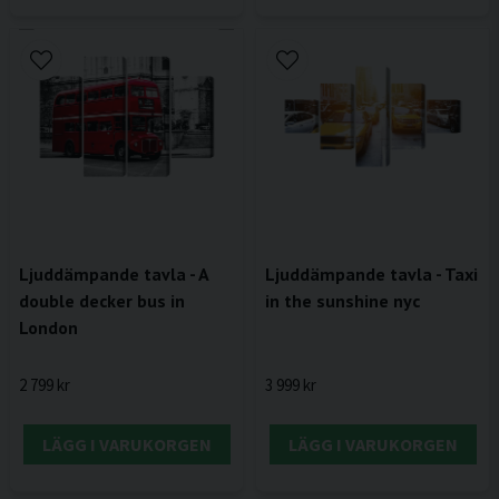
Ljuddämpande tavla - A
Ljuddämpande tavla - Taxi
double decker bus in
in the sunshine nyc
London
2 799 kr
3 999 kr
LÄGG I VARUKORGEN
LÄGG I VARUKORGEN