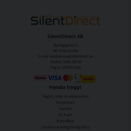
SilentDirect AB
Nyängsgatan 6
295 39 Bromölla
E-mail: kundservice@silentdirect.se
Telefon: 0456-100 00
Org.nr: 559330-3166
Handla tryggt
Ånger, retur & reklamation
Omdömen
Garanti
Fri frakt
Köpvillkor
Cookies & integritetspolicy