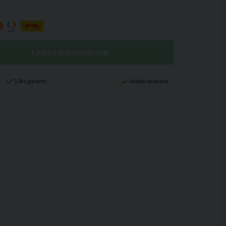
LÄGG I VARUKORGEN
5 års garanti
Snabb leverans