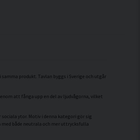
 i samma produkt. Tavlan byggs i Sverige och utgår
enom att fånga upp en del av ljudvågorna, vilket
sociala ytor. Motiv i denna kategori gör sig
a med både neutrala och mer uttrycksfulla