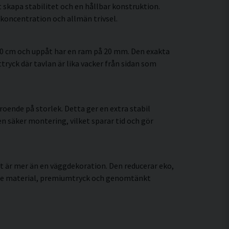
 skapa stabilitet och en hållbar konstruktion.
koncentration och allmän trivsel.
60 cm och uppåt har en ram på 20 mm. Den exakta
tryck där tavlan är lika vacker från sidan som
oende på storlek. Detta ger en extra stabil
en säker montering, vilket sparar tid och gör
t är mer än en väggdekoration. Den reducerar eko,
rade material, premiumtryck och genomtänkt