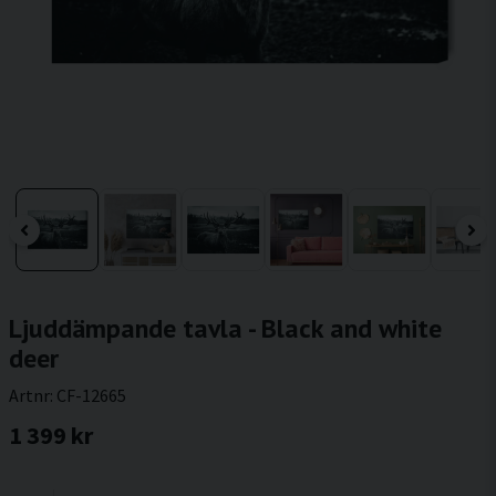
Ljuddämpande tavla - Black and white
deer
Artnr:
CF-12665
1 399 kr