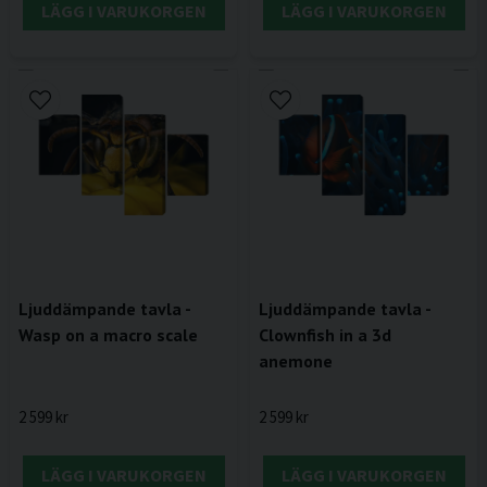
LÄGG I VARUKORGEN
LÄGG I VARUKORGEN
Ljuddämpande tavla -
Ljuddämpande tavla -
Wasp on a macro scale
Clownfish in a 3d
anemone
2 599 kr
2 599 kr
LÄGG I VARUKORGEN
LÄGG I VARUKORGEN