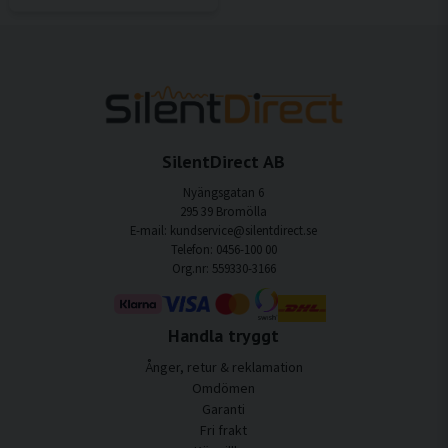
SilentDirect AB
Nyängsgatan 6
295 39 Bromölla
E-mail: kundservice@silentdirect.se
Telefon: 0456-100 00
Org.nr: 559330-3166
Handla tryggt
Ånger, retur & reklamation
Omdömen
Garanti
Fri frakt