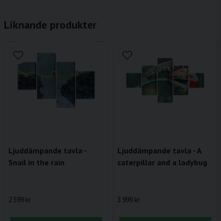
Liknande produkter
Ljuddämpande tavla -
Ljuddämpande tavla - A
Snail in the rain
caterpillar and a ladybug
2 599 kr
3 999 kr