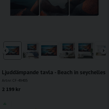
Ljuddämpande tavla - Beach in seychelles
Artnr:
CF-49405
2 199 kr