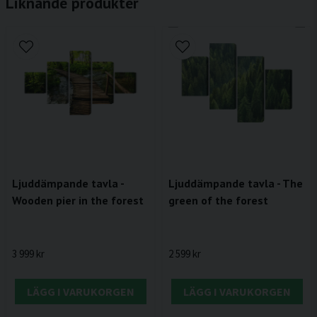
Liknande produkter
Ljuddämpande tavla -
Ljuddämpande tavla - The
Wooden pier in the forest
green of the forest
3 999 kr
2 599 kr
LÄGG I VARUKORGEN
LÄGG I VARUKORGEN