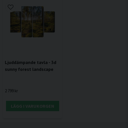
Ljuddämpande tavla - 3d
sunny forest landscape
2 799 kr
LÄGG I VARUKORGEN