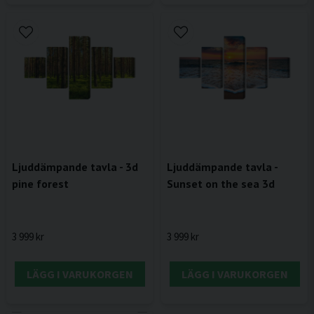
Ljuddämpande tavla - 3d
Ljuddämpande tavla -
pine forest
Sunset on the sea 3d
3 999 kr
3 999 kr
LÄGG I VARUKORGEN
LÄGG I VARUKORGEN