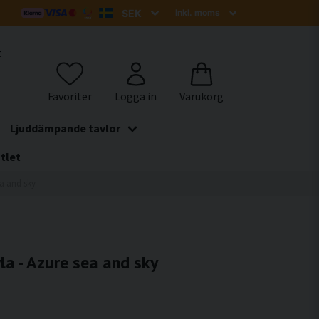
t
Ljuddämpande tavlor
tlet
a and sky
a - Azure sea and sky