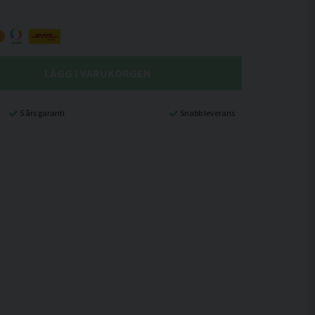
LÄGG I VARUKORGEN
5 års garanti
Snabb leverans