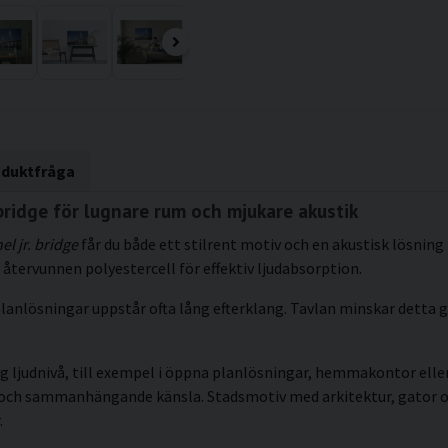
oduktfråga
bridge för lugnare rum och mjukare akustik
el jr. bridge
får du både ett stilrent motiv och en akustisk lösning
återvunnen polyestercell för effektiv ljudabsorption.
lanlösningar uppstår ofta lång efterklang. Tavlan minskar detta g
g ljudnivå, till exempel i öppna planlösningar, hemmakontor eller 
kt och sammanhängande känsla. Stadsmotiv med arkitektur, gator 
.