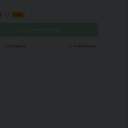
LÄGG I VARUKORGEN
5 års garanti
Snabb leverans