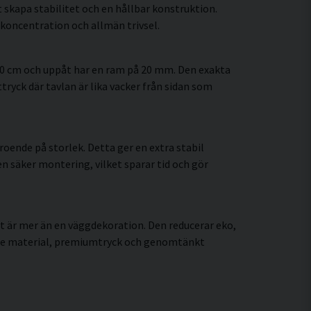
 skapa stabilitet och en hållbar konstruktion.
koncentration och allmän trivsel.
60 cm och uppåt har en ram på 20 mm. Den exakta
tryck där tavlan är lika vacker från sidan som
oende på storlek. Detta ger en extra stabil
en säker montering, vilket sparar tid och gör
t är mer än en väggdekoration. Den reducerar eko,
rade material, premiumtryck och genomtänkt