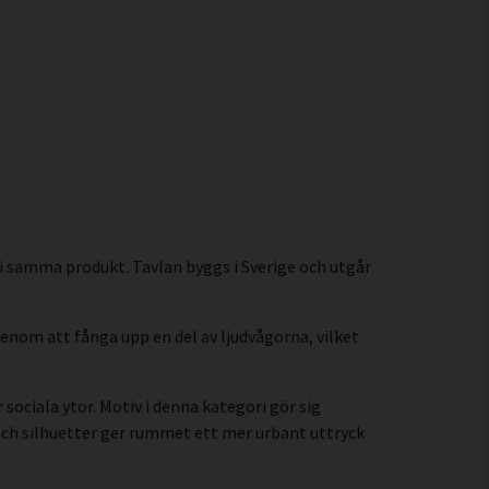
 i samma produkt. Tavlan byggs i Sverige och utgår
enom att fånga upp en del av ljudvågorna, vilket
sociala ytor. Motiv i denna kategori gör sig
och silhuetter ger rummet ett mer urbant uttryck