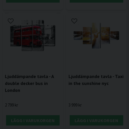
Ljuddämpande tavla - A
Ljuddämpande tavla - Taxi
double decker bus in
in the sunshine nyc
London
2 799 kr
3 999 kr
LÄGG I VARUKORGEN
LÄGG I VARUKORGEN