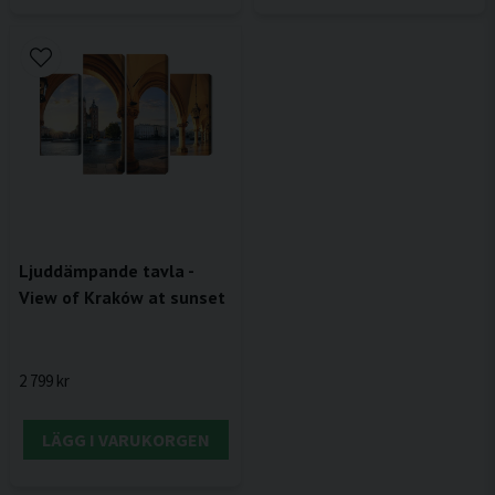
Ljuddämpande tavla -
View of Kraków at sunset
2 799 kr
LÄGG I VARUKORGEN