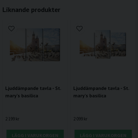
Liknande produkter
Ljuddämpande tavla - St.
Ljuddämpande tavla - St.
mary's basilica
mary's basilica
2 199 kr
2 099 kr
LÄGG I VARUKORGEN
LÄGG I VARUKORGEN