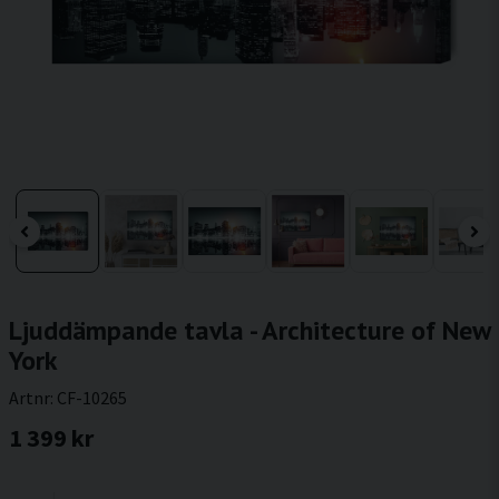
Ljuddämpande tavla - Architecture of New
York
Artnr:
CF-10265
1 399 kr