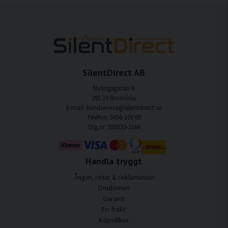
SilentDirect AB
Nyängsgatan 6
295 39 Bromölla
E-mail: kundservice@silentdirect.se
Telefon: 0456-100 00
Org.nr: 559330-3166
Handla tryggt
Ånger, retur & reklamation
Omdömen
Garanti
Fri frakt
Köpvillkor