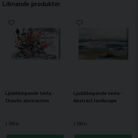
Liknande produkter
Ljuddämpande tavla -
Ljuddämpande tavla -
Chaotic abstraction
Abstract landscape
1 399 kr
1 399 kr