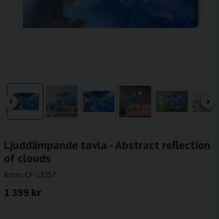
Ljuddämpande tavla - Abstract reflection
of clouds
Artnr:
CF-12257
1 399 kr