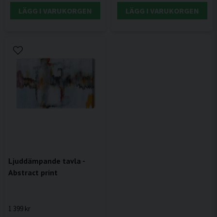
LÄGG I VARUKORGEN
LÄGG I VARUKORGEN
Ljuddämpande tavla -
Abstract print
1 399 kr