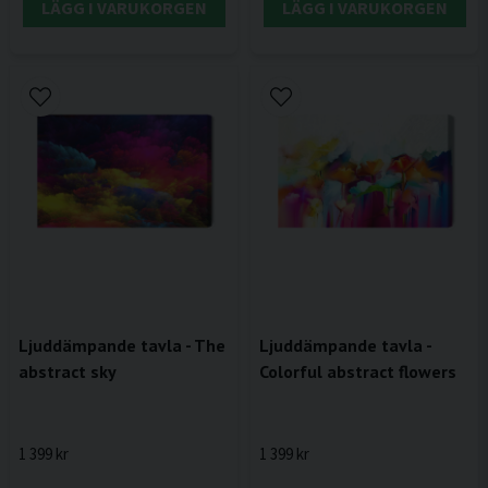
LÄGG I VARUKORGEN
LÄGG I VARUKORGEN
Ljuddämpande tavla - The
Ljuddämpande tavla -
abstract sky
Colorful abstract flowers
1 399 kr
1 399 kr