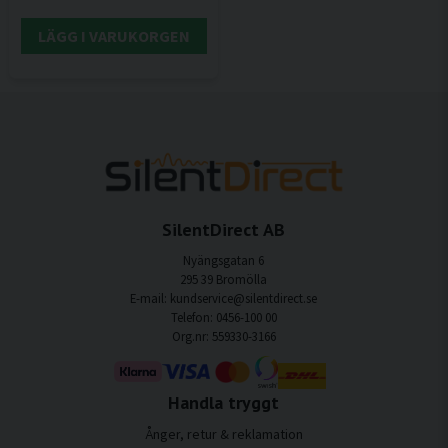
LÄGG I VARUKORGEN
SilentDirect AB
Nyängsgatan 6
295 39 Bromölla
E-mail: kundservice@silentdirect.se
Telefon: 0456-100 00
Org.nr: 559330-3166
Handla tryggt
Ånger, retur & reklamation